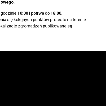
ogowego
.
 godzinie
10:00
i potrwa do
18:00
.
nia się kolejnych punktów protestu na terenie
okalizacje zgromadzeń publikowane są