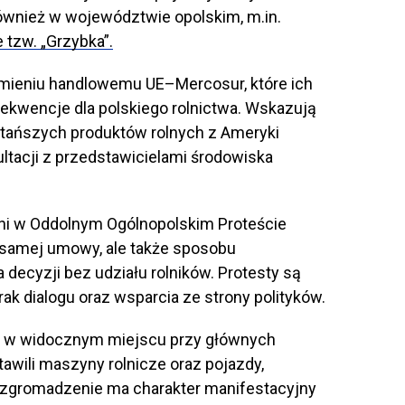
również w województwie opolskim, m.in.
 tzw. „Grzybka”.
umieniu handlowemu UE–Mercosur, które ich
kwencje dla polskiego rolnictwa. Wskazują
tańszych produktów rolnych z Ameryki
ltacji z przedstawicielami środowiska
eni w Oddolnym Ogólnopolskim Proteście
o samej umowy, ale także sposobu
ecyzji bez udziału rolników. Protesty są
ak dialogu oraz wsparcia ze strony polityków.
ę w widocznym miejscu przy głównych
awili maszyny rolnicze oraz pojazdy,
 zgromadzenie ma charakter manifestacyjny