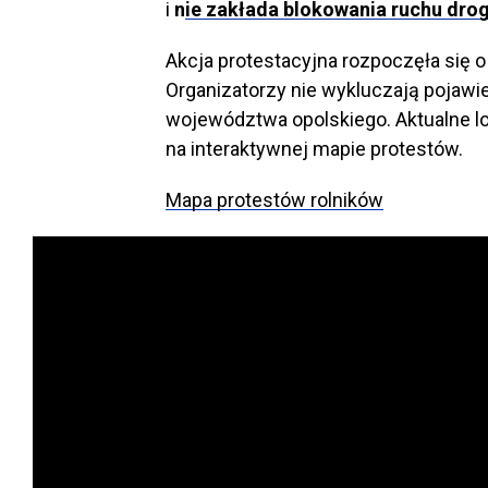
i
n
ie zakłada blokowania ruchu dr
Akcja protestacyjna rozpoczęła się o
Organizatorzy nie wykluczają pojawie
województwa opolskiego. Aktualne l
na interaktywnej mapie protestów.
Mapa protestów rolników