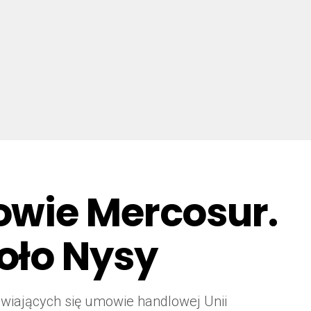
owie Mercosur.
oło Nysy
ciwiających się umowie handlowej Unii