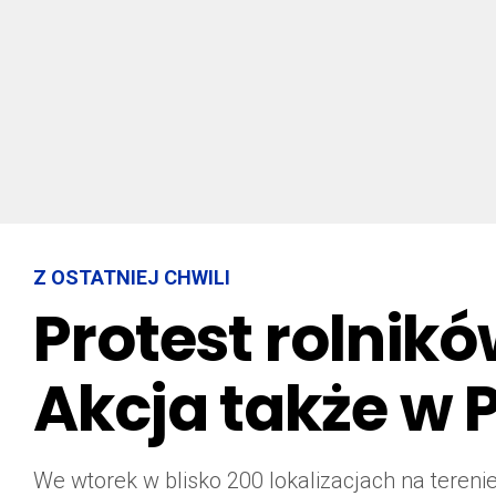
Z OSTATNIEJ CHWILI
Protest rolnik
Akcja także w 
We wtorek w blisko 200 lokalizacjach na tereni