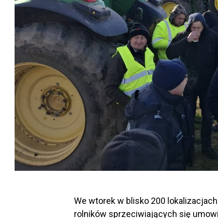
We wtorek w blisko 200 lokalizacjach 
rolników sprzeciwiających się umowie