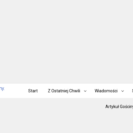
Start
Z Ostatniej Chwili
Wiadomości
Artykuł Gościn