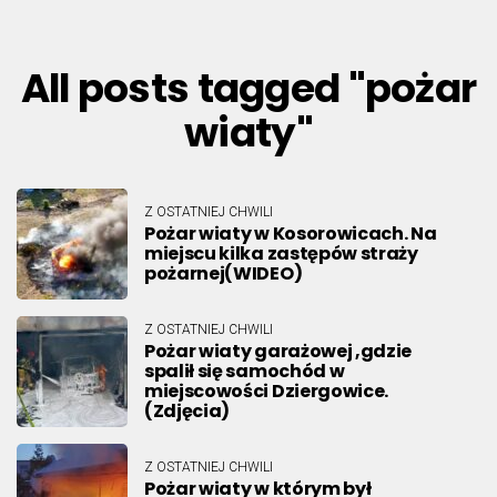
All posts tagged "pożar
wiaty"
Z OSTATNIEJ CHWILI
Pożar wiaty w Kosorowicach. Na
miejscu kilka zastępów straży
pożarnej(WIDEO)
Z OSTATNIEJ CHWILI
Pożar wiaty garażowej ,gdzie
spalił się samochód w
miejscowości Dziergowice.
(Zdjęcia)
Z OSTATNIEJ CHWILI
Pożar wiaty w którym był