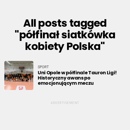
All posts tagged
"półfinał siatkówka
kobiety Polska"
SPORT
Uni Opole w półfinale Tauron Ligi!
Historyczny awans po
emocjonującym meczu
ADVERTISEMENT