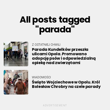
All posts tagged
"parada"
Z OSTATNIEJ CHWILI
Parada Kundelków przeszła
ulicami Opola. Promowano
adopcję psów i odpowiedzialną
opiekę nad zwierzętami
WIADOMOŚCI
Święto Wojciechowe w Opolu. Król
Bolesław Chrobry na czele parady
ADVERTISEMENT