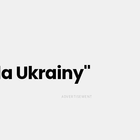
la Ukrainy"
ADVERTISEMENT