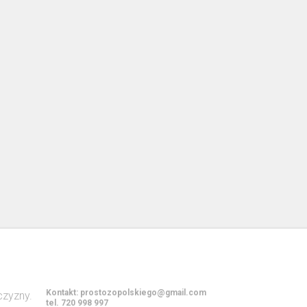
Kontakt:
prostozopolskiego@gmail.com
tel. 720 998 997