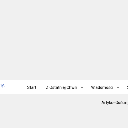
Start
Z Ostatniej Chwili
Wiadomości
Artykuł Gościn