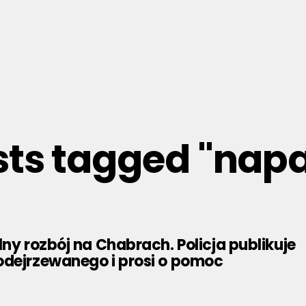
sts tagged "nap
lny rozbój na Chabrach. Policja publikuje
odejrzewanego i prosi o pomoc