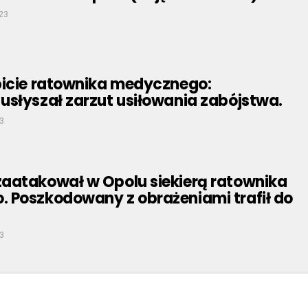
023
bicie ratownika medycznego:
usłyszał zarzut usiłowania zabójstwa.
3
aatakował w Opolu siekierą ratownika
 Poszkodowany z obrażeniami trafił do
3