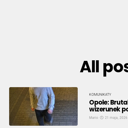
All po
KOMUNIKATY
Opole: Bruta
wizerunek p
Mario
21 maja, 2026