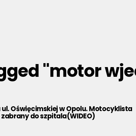
agged "motor wje
ul. Oświęcimskiej w Opolu. Motocyklista
y zabrany do szpitala(WIDEO)