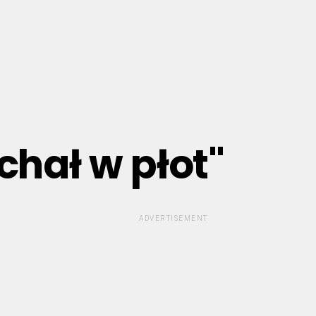
chał w płot"
ADVERTISEMENT