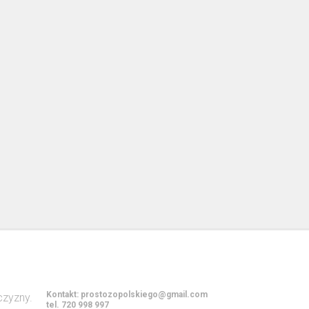
Kontakt:
prostozopolskiego@gmail.com
tel. 720 998 997