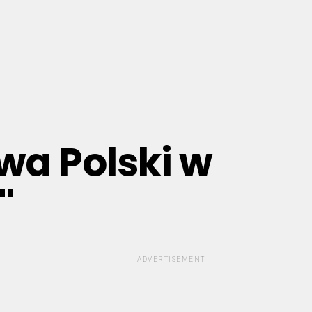
wa Polski w
"
ADVERTISEMENT