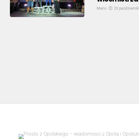
Mario
20 październik