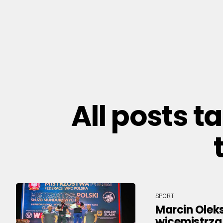
All posts 
SPORT
Marcin Oleks
wicemistrza 