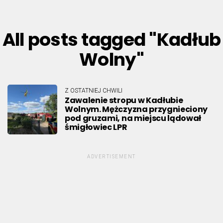
All posts tagged "Kadłub
Wolny"
Z OSTATNIEJ CHWILI
Zawalenie stropu w Kadłubie
Wolnym. Mężczyzna przygnieciony
pod gruzami, na miejscu lądował
śmigłowiec LPR
ADVERTISEMENT