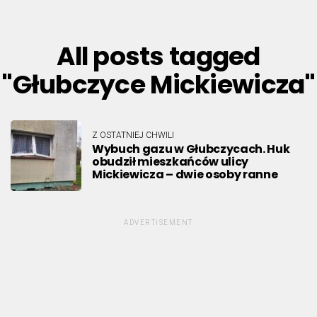
All posts tagged
"Głubczyce Mickiewicza"
Z OSTATNIEJ CHWILI
Wybuch gazu w Głubczycach. Huk
obudził mieszkańców ulicy
Mickiewicza – dwie osoby ranne
ADVERTISEMENT