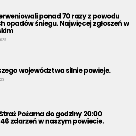
terweniowali ponad 70 razy z powodu
h opadów śniegu. Najwięcej zgłoszeń w
skim
2025
szego województwa silnie powieje.
023
traż Pożarna do godziny 20:00
46 zdarzeń w naszym powiecie.