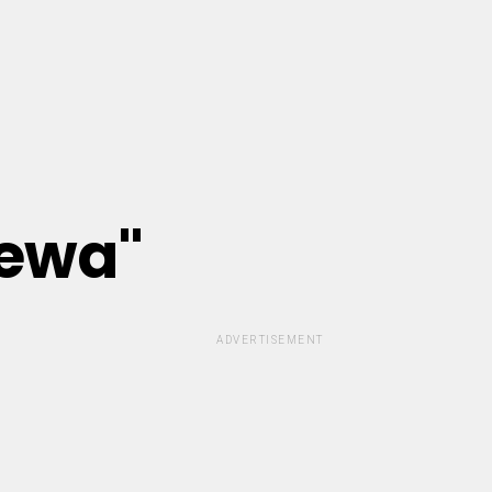
zewa"
ADVERTISEMENT