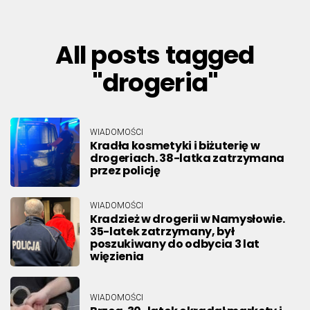
All posts tagged
"drogeria"
WIADOMOŚCI
Kradła kosmetyki i biżuterię w
drogeriach. 38-latka zatrzymana
przez policję
WIADOMOŚCI
Kradzież w drogerii w Namysłowie.
35-latek zatrzymany, był
poszukiwany do odbycia 3 lat
więzienia
WIADOMOŚCI