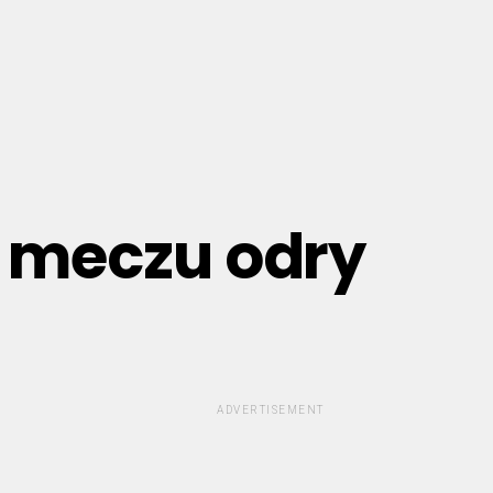
a meczu odry
ADVERTISEMENT