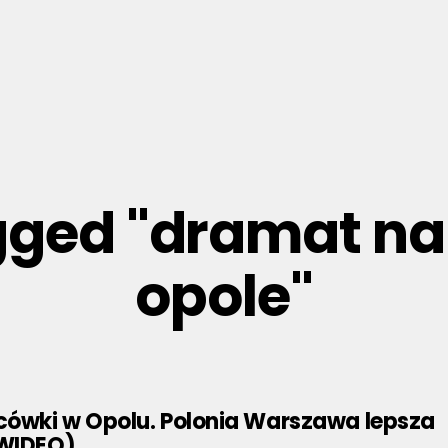
agged "dramat n
opole"
ówki w Opolu. Polonia Warszawa lepsza
(WIDEO)