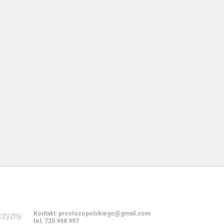
Kontakt:
prostozopolskiego@gmail.com
tel. 720 998 997