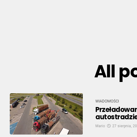
All 
WIADOMOŚCI
Przeładowan
autostradzie
Mario
27 sierpnia, 2