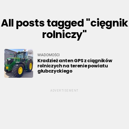
All posts tagged "cięgnik
rolniczy"
WIADOMOŚCI
Kradzież anten GPS z ciągników
rolniczych na terenie powiatu
głubczyckiego
ADVERTISEMENT