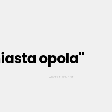
iasta opola"
ADVERTISEMENT