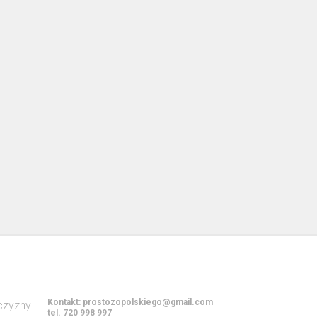
Kontakt:
prostozopolskiego@gmail.com
tel. 720 998 997