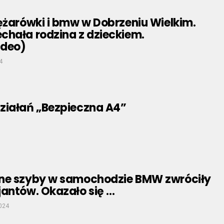
ężarówki i bmw w Dobrzeniu Wielkim.
chała rodzina z dzieckiem.
ideo)
4
ziałań „Bezpieczna A4”
ne szyby w samochodzie BMW zwróciły
jantów. Okazało się …
2024