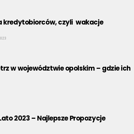
a kredytobiorców, czyli wakacje
2023
trz w województwie opolskim – gdzie ich
3
 Lato 2023 – Najlepsze Propozycje
3