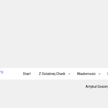
Start
Z Ostatniej Chwili
Wiadomości
Artykuł Gościn