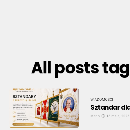
All posts t
WIADOMOŚCI
Sztandar dla
Mario
15 maja, 2026