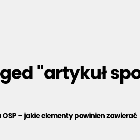
agged "artykuł s
 OSP – jakie elementy powinien zawierać