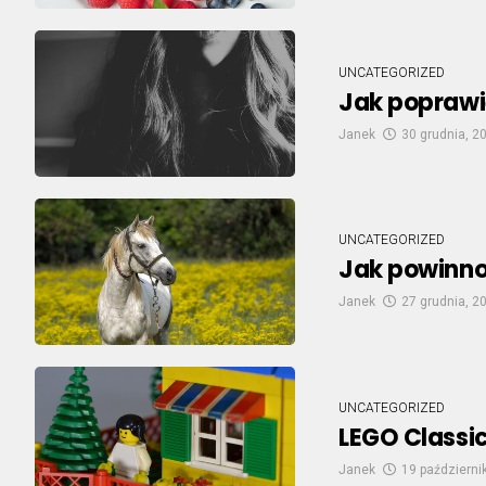
UNCATEGORIZED
Jak poprawi
Janek
30 grudnia, 2
UNCATEGORIZED
Jak powinno
Janek
27 grudnia, 2
UNCATEGORIZED
LEGO Classic
Janek
19 październi