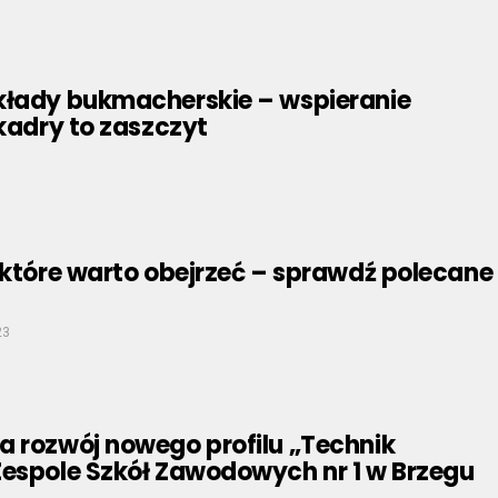
kłady bukmacherskie – wspieranie
 kadry to zaszczyt
 które warto obejrzeć – sprawdź polecane
23
a rozwój nowego profilu „Technik
Zespole Szkół Zawodowych nr 1 w Brzegu