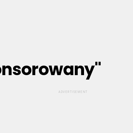
ponsorowany"
ADVERTISEMENT