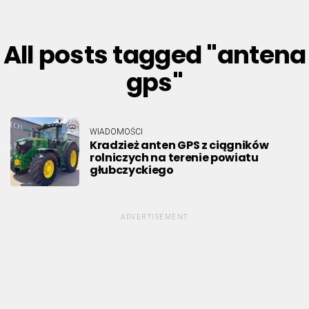
All posts tagged "antena
gps"
WIADOMOŚCI
Kradzież anten GPS z ciągników
rolniczych na terenie powiatu
głubczyckiego
ADVERTISEMENT