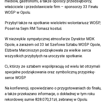
mediów, gastronomi, a także opolscy przedsiębiorcy,
właściciele i przedstawiciele firm – sponsorzy 33 Finału
WOŚP w Opolu.
Przybył także na spotkanie wieloletni wolontariusz WOŚP,
Poseł na Sejm RM Tomasz kostuś.
W niezwykle sympatycznej atmosferze Dyrektor MDK
Opole, a zarazem od 33 lat Szefowa Sztabu WOŚP Opole,
Elżbieta Marciniszyn podziękowała za wielkie serca
wszystkich przybyłych na uroczyste spotkanie.
Ci, którzy ze sztabem współpracują od wielu lat otrzymali
specjalne podziękowania oraz symboliczną przypinkę-
serce WOŚP.
Na konferencji, opowiedziano o przygotowaniach do finału,
a także przekazano informacje, o dokładnej w tym roku
rekordowej sumie 828.070,31zł, zebranej w Opolu.