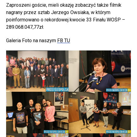
Zaproszeni goście, mieli okazję zobaczyć także filmik
nagrany przez sztab Jerzego Owsiaka, w którym
poinformowano o rekordowej kwocie 33 Finału WOŚP –
289.068.047,77zł.
Galeria Foto na naszym
FB TU