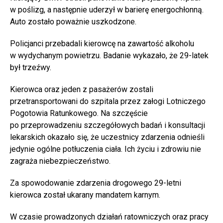
w poślizg, a następnie uderzył w barierę energochłonną.
Auto zostało poważnie uszkodzone.
Policjanci przebadali kierowcę na zawartość alkoholu
w wydychanym powietrzu. Badanie wykazało, że 29-latek
był trzeźwy.
Kierowca oraz jeden z pasażerów zostali
przetransportowani do szpitala przez załogi Lotniczego
Pogotowia Ratunkowego. Na szczęście
po przeprowadzeniu szczegółowych badań i konsultacji
lekarskich okazało się, że uczestnicy zdarzenia odnieśli
jedynie ogólne potłuczenia ciała. Ich życiu i zdrowiu nie
zagraża niebezpieczeństwo.
Za spowodowanie zdarzenia drogowego 29-letni
kierowca został ukarany mandatem karnym.
W czasie prowadzonych działań ratowniczych oraz pracy