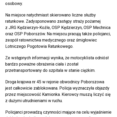
osobowy.
Na miejsce natychmiast skierowano liczne służby
ratunkowe. Zadysponowano zastępy straży pożarnej
z JRG Kędzierzyn-Koźle, OSP Kędzierzyn, OSP Mechnica
oraz OSP Poborszów. Na miejscu pracują także policjanci,
zespół ratownictwa medycznego oraz śmigłowiec
Lotniczego Pogotowia Ratunkowego.
Ze wstępnych informacji wynika, że motocyklista odniósł
bardzo poważne obrażenia ciała i został
przetransportowany do szpitala w stanie ciężkim.
Droga krajowa nr 45 w rejonie obwodnicy Poborszowa
jest całkowicie zablokowana. Policja wyznaczyła objazdy
przez miejscowość Kamionka. Kierowcy muszą liczyć się
z dużymi utrudnieniami w ruchu.
Policjanci prowadzą czynności mające na celu wyjaśnienie