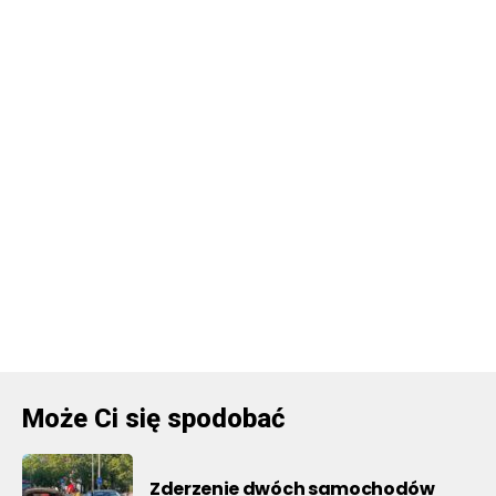
Może Ci się spodobać
Zderzenie dwóch samochodów