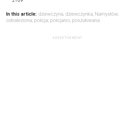
2169
In this article:
dziewczyna
,
dziewczynka
,
Namysłów
,
odnaleziona
,
policja
,
policjanci
,
poszukiwana
ADVERTISEMENT