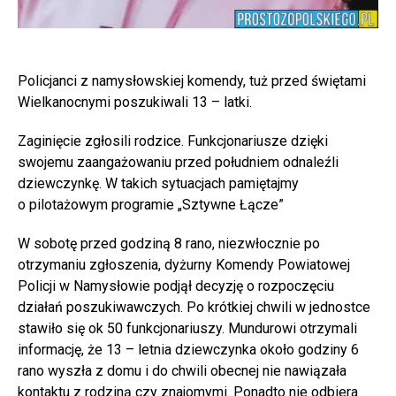
Policjanci z namysłowskiej komendy, tuż przed świętami
Wielkanocnymi poszukiwali 13 – latki.
Zaginięcie zgłosili rodzice. Funkcjonariusze dzięki
swojemu zaangażowaniu przed południem odnaleźli
dziewczynkę. W takich sytuacjach pamiętajmy
o pilotażowym programie „Sztywne Łącze”
W sobotę przed godziną 8 rano, niezwłocznie po
otrzymaniu zgłoszenia, dyżurny Komendy Powiatowej
Policji w Namysłowie podjął decyzję o rozpoczęciu
działań poszukiwawczych. Po krótkiej chwili w jednostce
stawiło się ok 50 funkcjonariuszy. Mundurowi otrzymali
informację, że 13 – letnia dziewczynka około godziny 6
rano wyszła z domu i do chwili obecnej nie nawiązała
kontaktu z rodziną czy znajomymi. Ponadto nie odbiera