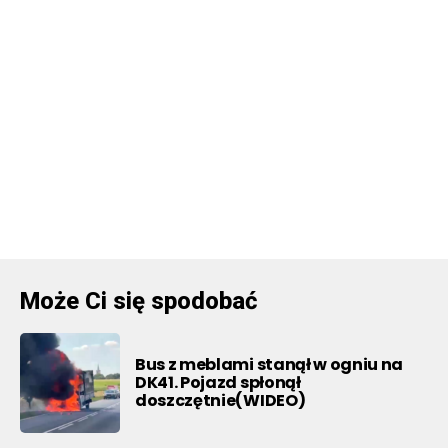
Może Ci się spodobać
Bus z meblami stanął w ogniu na
DK41. Pojazd spłonął
doszczętnie(WIDEO)