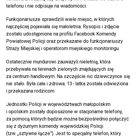
telefonu i nie odpisuje na wiadomości.
Funkcjonariusze sprawdzili wiele miejsc, w których
najczęściej pojawiała się małoletnia. Rysopis i zdjęcie
zostało udostępnione na profilu Facebook Komendy
Powiatowej Policji oraz przekazane do funkcjonariuszy
Straży Miejskiej i operatorom miejskiego monitoringu.
Ostatecznie mundurowi zauważyli nieletnią, która
przebywała na terenach zielonych znajdujących się
za centrum handlowym. Na szczęście nic dziewczynce się
nie stało. Była cała i zdrowa. 13- latka została odwieziona
i przekazana rodzicom.
Jednostki Policji w województwach małopolskim
i opolskim zostały doposażone w stacjonarne telefony,
za pomocą których będzie można bezpośrednio połączyć
się z dyżurnym komendy wojewódzkiej Policji
(tzw. „sztywne łącze”). Jest to specjalny telefon, który