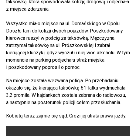
taksówką, która spowodowała kolizję drogową i odjechała
z miejsca zdarzenia.
Wszystko miało miejsce na ul. Domańskiego w Opolu.
Doszło tam do kolizji dwóch pojazdów. Poszkodowany
kierowca ruszył w pościg za taksówką. Mężczyzna
zatrzymał taksówkę na ul. Prószkowskiej i zabrał
kierującej kluczyki, gdyż wyczuł u niej woń alkoholu. W tym
momencie na parking podjechała straż miejska
i poszkodowany poprosił o pomoc.
Na miejsce została wezwana policja. Po przebadaniu
okazało się, że kierująca taksówką 61-latka wydmuchała
3,2 promila. W kajdankach została zabrana do radiowozu,
a następnie na posterunek policji celem przesłuchania.
Kobietą teraz zajmie się sąd. Grozi jej utrata prawa jazdy.