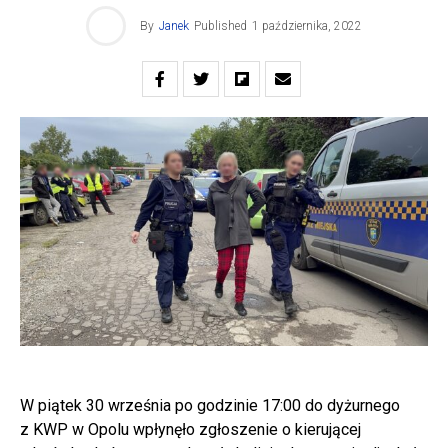
By
Janek
Published
1 października, 2022
W piątek 30 września po godzinie 17:00 do dyżurnego
z KWP w Opolu wpłynęło zgłoszenie o kierującej