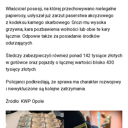
Właściciel posesji, na której przechowywano nielegalne
papierosy, usłyszał już zarzut paserstwa akcyzowego
z kodeksu karnego skarbowego. Grozi mu wysoka
grzywna, kara pozbawienia wolności lub obie te kary
łącznie. Odpowie także za posiadanie środków
odurzających.
Śledczy zabezpieczyli również ponad 142 tysiące złotych
w gotówce oraz pojazdy o łącznej wartości blisko 430
tysięcy złotych.
Policjanci podkreślają, że sprawa ma charakter rozwojowy
i niewykluczone są kolejne zatrzymania.
Źródło: KWP Opole