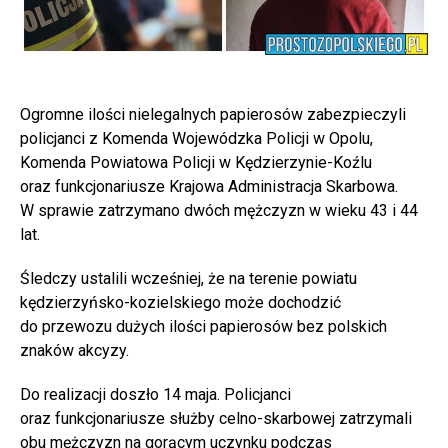
Ogromne ilości nielegalnych papierosów zabezpieczyli
policjanci z Komenda Wojewódzka Policji w Opolu,
Komenda Powiatowa Policji w Kędzierzynie-Koźlu
oraz funkcjonariusze Krajowa Administracja Skarbowa.
W sprawie zatrzymano dwóch mężczyzn w wieku 43 i 44
lat.
Śledczy ustalili wcześniej, że na terenie powiatu
kędzierzyńsko-kozielskiego może dochodzić
do przewozu dużych ilości papierosów bez polskich
znaków akcyzy.
Do realizacji doszło 14 maja. Policjanci
oraz funkcjonariusze służby celno-skarbowej zatrzymali
obu mężczyzn na gorącym uczynku podczas