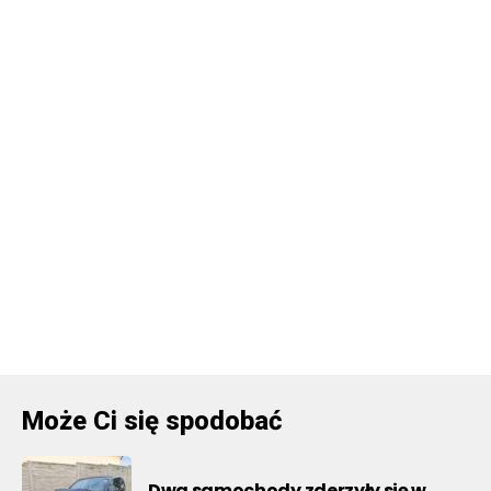
Może Ci się spodobać
Dwa samochody zderzyły się w