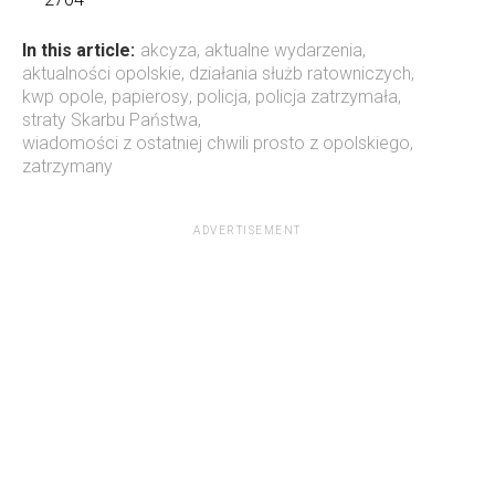
In this article:
akcyza
,
aktualne wydarzenia
,
aktualności opolskie
,
działania służb ratowniczych
,
kwp opole
,
papierosy
,
policja
,
policja zatrzymała
,
straty Skarbu Państwa
,
wiadomości z ostatniej chwili prosto z opolskiego
,
zatrzymany
ADVERTISEMENT