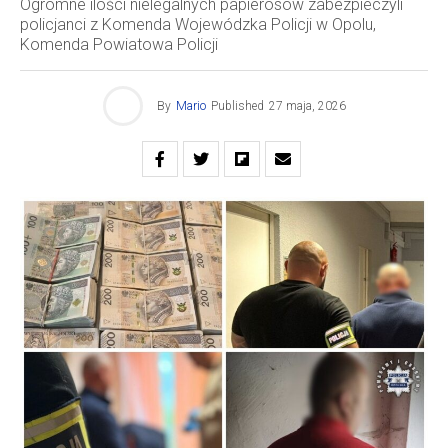
Ogromne ilości nielegalnych papierosów zabezpieczyli
policjanci z Komenda Wojewódzka Policji w Opolu,
Komenda Powiatowa Policji
By
Mario
Published
27 maja, 2026