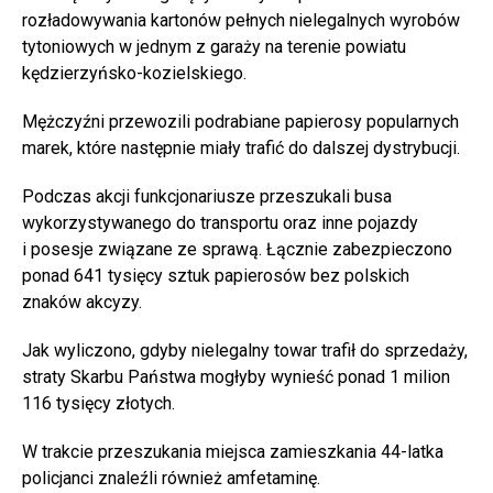
rozładowywania kartonów pełnych nielegalnych wyrobów
tytoniowych w jednym z garaży na terenie powiatu
kędzierzyńsko-kozielskiego.
Mężczyźni przewozili podrabiane papierosy popularnych
marek, które następnie miały trafić do dalszej dystrybucji.
Podczas akcji funkcjonariusze przeszukali busa
wykorzystywanego do transportu oraz inne pojazdy
i posesje związane ze sprawą. Łącznie zabezpieczono
ponad 641 tysięcy sztuk papierosów bez polskich
znaków akcyzy.
Jak wyliczono, gdyby nielegalny towar trafił do sprzedaży,
straty Skarbu Państwa mogłyby wynieść ponad 1 milion
116 tysięcy złotych.
W trakcie przeszukania miejsca zamieszkania 44-latka
policjanci znaleźli również amfetaminę.