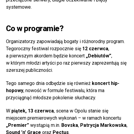
systemowe.
Co w programie?
Organizatorzy zapowiadają bogaty i różnorodny program.
Tegoroczny festiwal rozpocznie się
12 czerwca
,
a pierwszym akordem będzie koncert
„Debiutów”
,
w którym młodzi artyści po raz pierwszy zaprezentują się
szerszej publiczności.
Tego samego dnia odbędzie się również
koncert hip-
hopowy
, nowość w formule festiwalu, która ma
przyciągnąć młodsze pokolenie słuchaczy.
W
piątek, 13 czerwca
, scena w Opolu stanie się
miejscem premierowych wykonań – w ramach koncertu
„Premier”
wystąpią m.in.
Bovska
,
Patrycja Markowska
,
Sound ’n’ Grace
oraz
Pectus
.