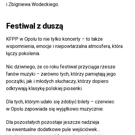
i Zbigniewa Wodeckiego.
Festiwal z duszą
KFPP w Opolu to nie tylko koncerty – to także
wspomnienia, emocje i niepowtarzalna atmosfera, która
łączy pokolenia.
Nic dziwnego, że co roku festiwal przyciąga rzesze
fanów muzyki – zarówno tych, którzy pamiętają jego
początki, jak i młodych słuchaczy, którzy dopiero
odkrywają klasykę polskiej piosenki.
Dla tych, którym udało się zdobyć bilety – czerwiec
w Opolu zapowiada się wyjątkowo muzycznie.
Dla pozostałych pozostaje jeszcze nadzieja
na ewentualne dodatkowe pule wejściówek…