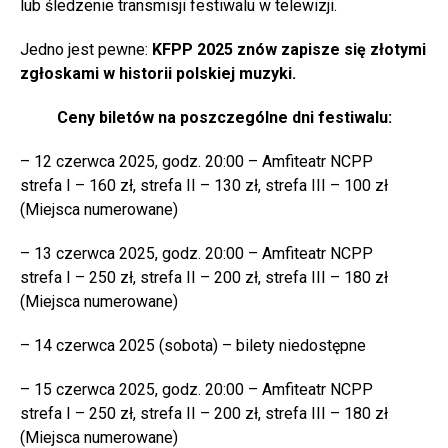
lub śledzenie transmisji festiwalu w telewizji.
Jedno jest pewne:
KFPP 2025 znów zapisze się złotymi
zgłoskami w historii polskiej muzyki.
Ceny biletów na poszczególne dni festiwalu:
– 12 czerwca 2025, godz. 20:00 – Amfiteatr NCPP
strefa I – 160 zł, strefa II – 130 zł, strefa III – 100 zł
(Miejsca numerowane)
– 13 czerwca 2025, godz. 20:00 – Amfiteatr NCPP
strefa I – 250 zł, strefa II – 200 zł, strefa III – 180 zł
(Miejsca numerowane)
– 14 czerwca 2025 (sobota) – bilety niedostępne
– 15 czerwca 2025, godz. 20:00 – Amfiteatr NCPP
strefa I – 250 zł, strefa II – 200 zł, strefa III – 180 zł
(Miejsca numerowane)