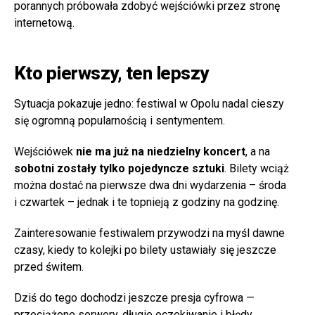
porannych próbowała zdobyć wejściówki przez stronę
internetową.
Kto pierwszy, ten lepszy
Sytuacja pokazuje jedno: festiwal w Opolu nadal cieszy
się ogromną popularnością i sentymentem.
Wejściówek
nie ma już na niedzielny koncert
, a na
sobotni zostały tylko pojedyncze sztuki
. Bilety wciąż
można dostać na pierwsze dwa dni wydarzenia – środa
i czwartek – jednak i te topnieją z godziny na godzinę.
Zainteresowanie festiwalem przywodzi na myśl dawne
czasy, kiedy to kolejki po bilety ustawiały się jeszcze
przed świtem.
Dziś do tego dochodzi jeszcze presja cyfrowa —
przeciążone serwery, długie oczekiwanie i błędy