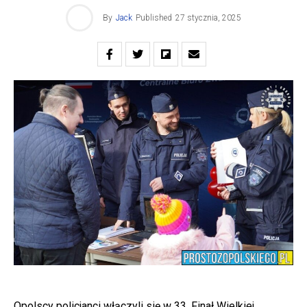
By
Jack
Published
27 stycznia, 2025
Opolscy policjanci włączyli się w 33. Finał Wielkiej