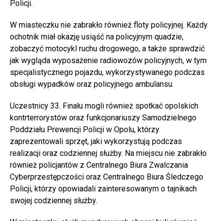
Policji.
W miasteczku nie zabrakło również floty policyjnej. Każdy
ochotnik miał okazję usiąść na policyjnym quadzie,
zobaczyć motocykl ruchu drogowego, a także sprawdzić
jak wygląda wyposażenie radiowozów policyjnych, w tym
specjalistycznego pojazdu, wykorzystywanego podczas
obsługi wypadków oraz policyjnego ambulansu.
Uczestnicy 33. Finału mogli również spotkać opolskich
kontrterrorystów oraz funkcjonariuszy Samodzielnego
Poddziału Prewencji Policji w Opolu, którzy
zaprezentowali sprzęt, jaki wykorzystują podczas
realizacji oraz codziennej służby. Na miejscu nie zabrakło
również policjantów z Centralnego Biura Zwalczania
Cyberprzestępczości oraz Centralnego Biura Śledczego
Policji, którzy opowiadali zainteresowanym o tajnikach
swojej codziennej służby.