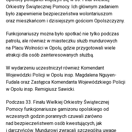
Orkiestry Świątecznej Pomocy. Ich głównym zadaniem
było zapewnienie bezpieczeństwa wolontariuszom
oraz mieszkańcom i dzisiejszym gościom Opolszczyzny.
Funkcjonariuszy można było spotkać nie tylko podczas
patrolu, ale również w miasteczku służb mundurowych
na Placu Wolności w Opolu, gdzie przygotowali wiele
atrakcji dla osób zainteresowanych służbą.
W wydarzeniu uczestniczył również Komendant
Wojewódzki Policji w Opolu insp. Magdalena Nguyen-
Fudala oraz Zastępca Komendanta Wojewódzkiego Policji
w Opolu insp. Remigiusz Sawicki.
Podczas 33. Finału Wielkiej Orkiestry Świątecznej
Pomocy funkcjonariusze garnizonu opolskiego od
wczesnych godzin porannych czuwali zarówno
nad bezpieczeństwem osób kwestujących, jak
i darczyńców. Mundurowi zwracali szczególną uwagę