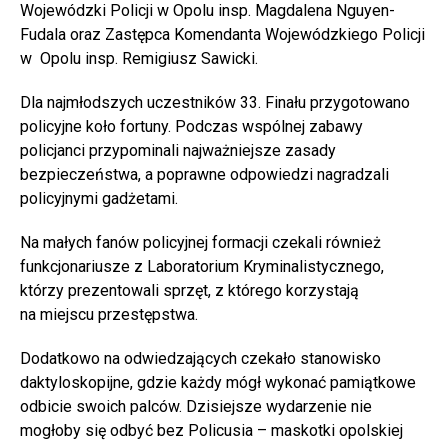
Wojewódzki Policji w Opolu insp. Magdalena Nguyen-
Fudala oraz Zastępca Komendanta Wojewódzkiego Policji
w Opolu insp. Remigiusz Sawicki.
Dla najmłodszych uczestników 33. Finału przygotowano
policyjne koło fortuny. Podczas wspólnej zabawy
policjanci przypominali najważniejsze zasady
bezpieczeństwa, a poprawne odpowiedzi nagradzali
policyjnymi gadżetami.
Na małych fanów policyjnej formacji czekali również
funkcjonariusze z Laboratorium Kryminalistycznego,
którzy prezentowali sprzęt, z którego korzystają
na miejscu przestępstwa.
Dodatkowo na odwiedzających czekało stanowisko
daktyloskopijne, gdzie każdy mógł wykonać pamiątkowe
odbicie swoich palców. Dzisiejsze wydarzenie nie
mogłoby się odbyć bez Policusia – maskotki opolskiej