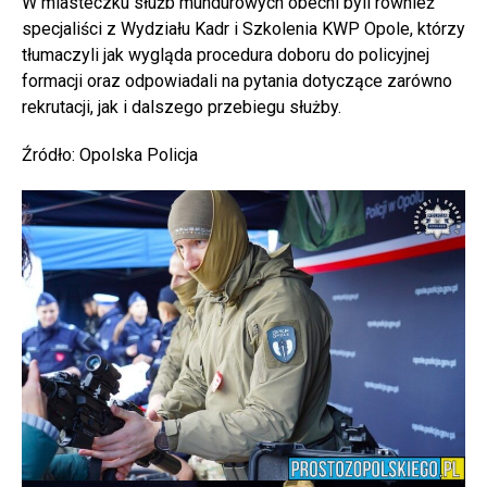
W miasteczku służb mundurowych obecni byli również
specjaliści z Wydziału Kadr i Szkolenia KWP Opole, którzy
tłumaczyli jak wygląda procedura doboru do policyjnej
formacji oraz odpowiadali na pytania dotyczące zarówno
rekrutacji, jak i dalszego przebiegu służby.
Źródło: Opolska Policja