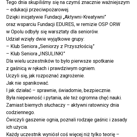
Tego dnia skupiliśmy się na czymś znacznie ważniejszym
– edukacji przeciwpożarowej.
Dzięki inicjatywie Fundacji „Aktywni-Kreatywni”
oraz wsparciu Fundacji EDURES, w remizie OSP ORW
w Opolu odbyły się warsztaty dla seniorów.
Udział wzięły dwie wyjątkowe grupy:
– Klub Seniora „Seniorzy z Przyszłością”
– Klub Seniora „INSULINKI”
Dla wielu uczestników to było pierwsze spotkanie
z gaśnicą w rękach i prawdziwym ogniem.
Uczyli się, jak rozpoznać zagrożenie.
Jak nie spanikować.
I jak działać – sprawnie, świadomie, bezpiecznie.
Była niepewność i pytania, ale też ogromna chęć nauki.
Zamiast biernych słuchaczy – aktywni ratownicy dnia
codziennego.
Ćwiczyli gaszenie ognia, poznali rodzaje gaśnic i zasady
ich użycia.
Każdy uczestnik wyniósł coś więcej niż tylko teorię –