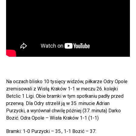
Na oczach blisko 10 tysięcy widzów, piłkarze Odry Opole
zremisowali z Wisłą Kraków 1-1 w meczu 26. kolejki
Betclic 1 Ligi. Obie bramki w tym spotkaniu padły przed
przerwą. Dla Odry strzelił ją w 35. minucie Adrian
Purzycki, a wyrównał chwilę później (37. minuta) Darko
Bozić. Odra Opole – Wisła Kraków 1-1 (1-1)
Bramki: 1-0 Purzycki – 35., 1-1 Bozić – 37.