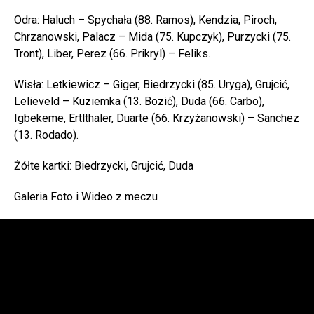
Odra: Haluch – Spychała (88. Ramos), Kendzia, Piroch,
Chrzanowski, Palacz – Mida (75. Kupczyk), Purzycki (75.
Tront), Liber, Perez (66. Prikryl) – Feliks.
Wisła: Letkiewicz – Giger, Biedrzycki (85. Uryga), Grujcić,
Lelieveld – Kuziemka (13. Bozić), Duda (66. Carbo),
Igbekeme, Ertlthaler, Duarte (66. Krzyżanowski) – Sanchez
(13. Rodado).
Żółte kartki: Biedrzycki, Grujcić, Duda
Galeria Foto i Wideo z meczu