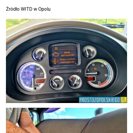
Źródło WITD w Opolu