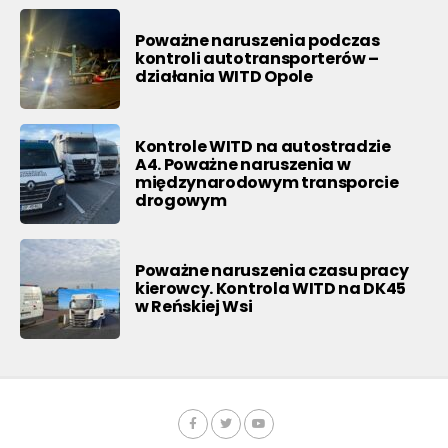
Poważne naruszenia podczas
kontroli autotransporterów –
działania WITD Opole
Kontrole WITD na autostradzie
A4. Poważne naruszenia w
międzynarodowym transporcie
drogowym
Poważne naruszenia czasu pracy
kierowcy. Kontrola WITD na DK45
w Reńskiej Wsi