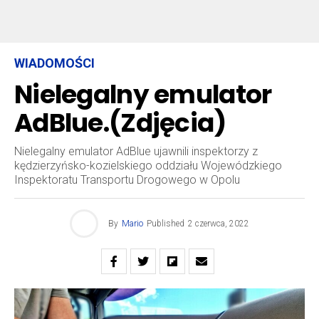
WIADOMOŚCI
Nielegalny emulator
AdBlue.(Zdjęcia)
Nielegalny emulator AdBlue ujawnili inspektorzy z
kędzierzyńsko-kozielskiego oddziału Wojewódzkiego
Inspektoratu Transportu Drogowego w Opolu
By
Mario
Published
2 czerwca, 2022