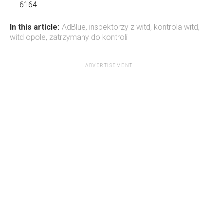
6164
In this article:
AdBlue
,
inspektorzy z witd
,
kontrola witd
,
witd opole
,
zatrzymany do kontroli
ADVERTISEMENT