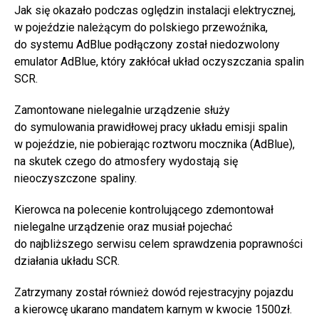
Jak się okazało podczas oględzin instalacji elektrycznej,
w pojeździe należącym do polskiego przewoźnika,
do systemu AdBlue podłączony został niedozwolony
emulator AdBlue, który zakłócał układ oczyszczania spalin
SCR.
Zamontowane nielegalnie urządzenie służy
do symulowania prawidłowej pracy układu emisji spalin
w pojeździe, nie pobierając roztworu mocznika (AdBlue),
na skutek czego do atmosfery wydostają się
nieoczyszczone spaliny.
Kierowca na polecenie kontrolującego zdemontował
nielegalne urządzenie oraz musiał pojechać
do najbliższego serwisu celem sprawdzenia poprawności
działania układu SCR.
Zatrzymany został również dowód rejestracyjny pojazdu
a kierowcę ukarano mandatem karnym w kwocie 1500zł.