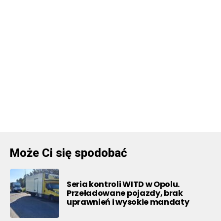
Może Ci się spodobać
Seria kontroli WITD w Opolu.
Przeładowane pojazdy, brak
uprawnień i wysokie mandaty