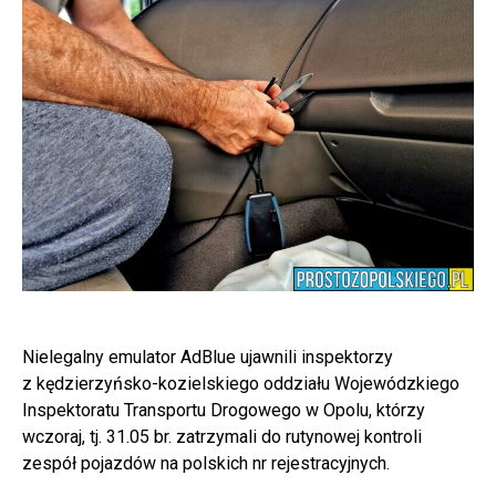
Nielegalny emulator AdBlue ujawnili inspektorzy
z kędzierzyńsko-kozielskiego oddziału Wojewódzkiego
Inspektoratu Transportu Drogowego w Opolu, którzy
wczoraj, tj. 31.05 br. zatrzymali do rutynowej kontroli
zespół pojazdów na polskich nr rejestracyjnych.