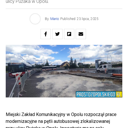
ulicy Pużaka w Opolu.
By
Mario
Published
23 lipca, 2025
Miejski Zakład Komunikacyjny w Opolu rozpoczął prace
modernizacyjne na pętli autobusowej zlokalizowanej