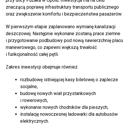
przy ulicy Pużaka w Opolu. Inwestycja ma na celu
znaczącą poprawę infrastruktury transportu publicznego
oraz zwiększenie komfortu i bezpieczeństwa pasażerów.
W pierwszym etapie zaplanowano wymianę kanalizacji
deszczowej. Następnie wykonane zostaną prace ziemne
i przygotowanie podbudowy pod nową nawierzchnię placu
manewrowego, co zapewni większą trwałość
i funkcjonalność całej pętli.
Zakres inwestycji obejmuje również:
rozbudowę istniejącej kasy biletowej o zaplecze
socjalne,
budowę nowych wiat przystankowych
i rowerowych,
wykonanie nowych chodników dla pieszych,
instalację nowoczesnej ładowarki dla autobusów
elektrycznych.