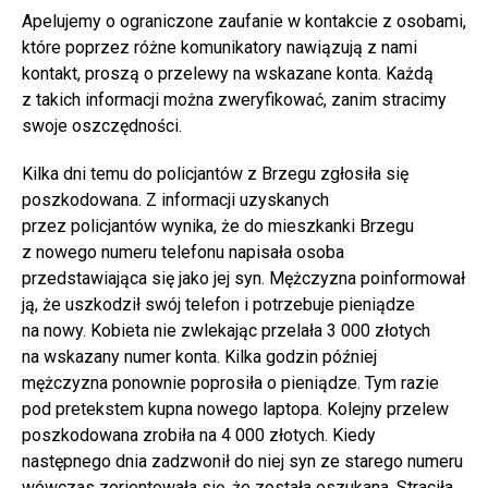
Apelujemy o ograniczone zaufanie w kontakcie z osobami,
które poprzez różne komunikatory nawiązują z nami
kontakt, proszą o przelewy na wskazane konta. Każdą
z takich informacji można zweryfikować, zanim stracimy
swoje oszczędności.
Kilka dni temu do policjantów z Brzegu zgłosiła się
poszkodowana. Z informacji uzyskanych
przez policjantów wynika, że do mieszkanki Brzegu
z nowego numeru telefonu napisała osoba
przedstawiająca się jako jej syn. Mężczyzna poinformował
ją, że uszkodził swój telefon i potrzebuje pieniądze
na nowy. Kobieta nie zwlekając przelała 3 000 złotych
na wskazany numer konta. Kilka godzin później
mężczyzna ponownie poprosiła o pieniądze. Tym razie
pod pretekstem kupna nowego laptopa. Kolejny przelew
poszkodowana zrobiła na 4 000 złotych. Kiedy
następnego dnia zadzwonił do niej syn ze starego numeru
wówczas zorientowała się, że została oszukana. Straciła