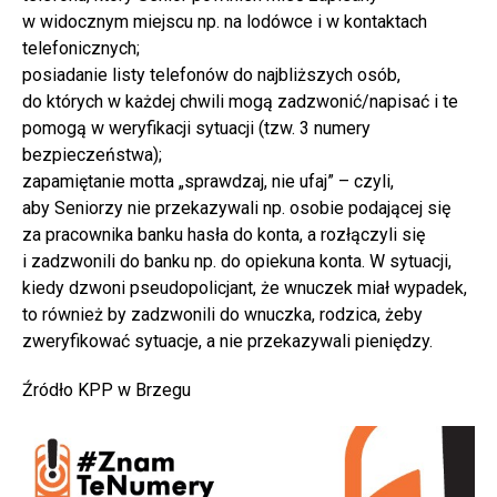
w widocznym miejscu np. na lodówce i w kontaktach
telefonicznych;
posiadanie listy telefonów do najbliższych osób,
do których w każdej chwili mogą zadzwonić/napisać i te
pomogą w weryfikacji sytuacji (tzw. 3 numery
bezpieczeństwa);
zapamiętanie motta „sprawdzaj, nie ufaj” – czyli,
aby Seniorzy nie przekazywali np. osobie podającej się
za pracownika banku hasła do konta, a rozłączyli się
i zadzwonili do banku np. do opiekuna konta. W sytuacji,
kiedy dzwoni pseudopolicjant, że wnuczek miał wypadek,
to również by zadzwonili do wnuczka, rodzica, żeby
zweryfikować sytuacje, a nie przekazywali pieniędzy.
Źródło KPP w Brzegu