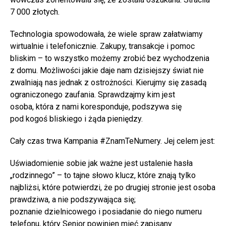
7 000 złotych.
Technologia spowodowała, że wiele spraw załatwiamy
wirtualnie i telefonicznie. Zakupy, transakcje i pomoc
bliskim – to wszystko możemy zrobić bez wychodzenia
z domu. Możliwości jakie daje nam dzisiejszy świat nie
zwalniają nas jednak z ostrożności. Kierujmy się zasadą
ograniczonego zaufania. Sprawdzajmy kim jest
osoba, która z nami koresponduje, podszywa się
pod kogoś bliskiego i żąda pieniędzy.
Cały czas trwa Kampania #ZnamTeNumery. Jej celem jest:
Uświadomienie sobie jak ważne jest ustalenie hasła
„rodzinnego” – to tajne słowo klucz, które znają tylko
najbliżsi, które potwierdzi, że po drugiej stronie jest osoba
prawdziwa, a nie podszywająca się;
poznanie dzielnicowego i posiadanie do niego numeru
telefonu, który Senior powinien mieć zapisany