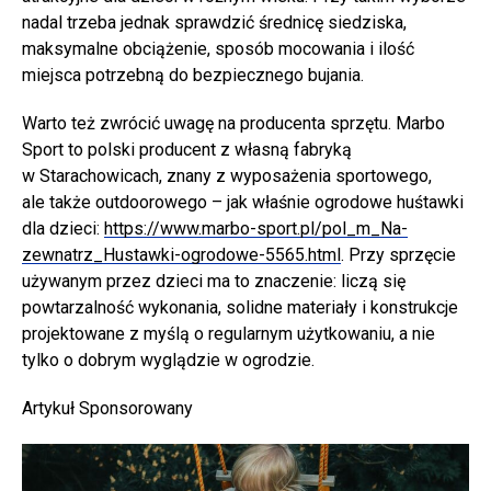
nadal trzeba jednak sprawdzić średnicę siedziska,
maksymalne obciążenie, sposób mocowania i ilość
miejsca potrzebną do bezpiecznego bujania.
Warto też zwrócić uwagę na producenta sprzętu. Marbo
Sport to polski producent z własną fabryką
w Starachowicach, znany z wyposażenia sportowego,
ale także outdoorowego – jak właśnie ogrodowe huśtawki
dla dzieci:
https://www.marbo-sport.pl/pol_m_Na-
zewnatrz_Hustawki-ogrodowe-5565.html
. Przy sprzęcie
używanym przez dzieci ma to znaczenie: liczą się
powtarzalność wykonania, solidne materiały i konstrukcje
projektowane z myślą o regularnym użytkowaniu, a nie
tylko o dobrym wyglądzie w ogrodzie.
Artykuł Sponsorowany