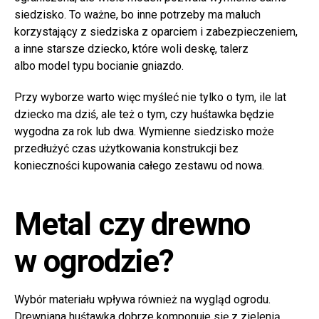
siedzisko. To ważne, bo inne potrzeby ma maluch
korzystający z siedziska z oparciem i zabezpieczeniem,
a inne starsze dziecko, które woli deskę, talerz
albo model typu bocianie gniazdo.
Przy wyborze warto więc myśleć nie tylko o tym, ile lat
dziecko ma dziś, ale też o tym, czy huśtawka będzie
wygodna za rok lub dwa. Wymienne siedzisko może
przedłużyć czas użytkowania konstrukcji bez
konieczności kupowania całego zestawu od nowa.
Metal czy drewno
w ogrodzie?
Wybór materiału wpływa również na wygląd ogrodu.
Drewniana huśtawka dobrze komponuje się z zielenią,