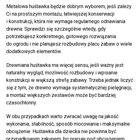
Metalowa huśtawka będzie dobrym wyborem, jeśli zależy
Ci na prostszym montażu, łatwiejszej konserwacji
i konstrukcji, która nie wymaga regularnego odnawiania
drewna. Sprawdzi się szczególnie wtedy, gdy
potrzebujesz konkretnego, gotowego rozwiązania
do ogrodu i nie planujesz rozbudowy placu zabaw o wiele
dodatkowych elementów.
Drewniana huśtawka ma więcej sensu, jeśli ważny jest
naturalny wygląd, możliwość rozbudowy i wpisanie
konstrukcji w większą strefę zabawy. Trzeba jednak liczyć
się z tym, że drewno wymaga systematycznej pielęgnacji,
a montaż większych zestawów może być bardziej
czasochłonny.
W obu przypadkach warto zwracać uwagę na jakość
wykonania, stabilność, sposób mocowania i maksymalne
obciążenie. Huśtawka dla dziecka nie powinna być
przypadkowym zakupem, bo pracuje pod obciążeniem,