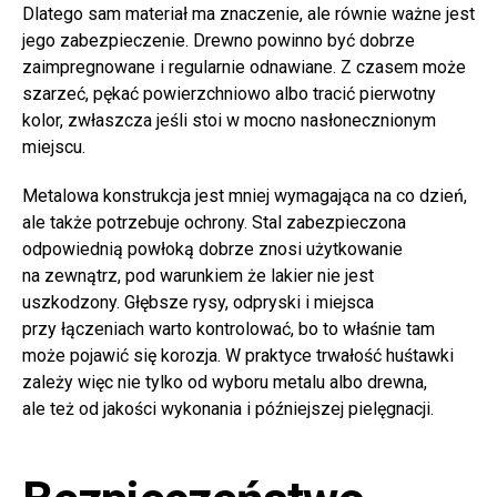
Dlatego sam materiał ma znaczenie, ale równie ważne jest
jego zabezpieczenie. Drewno powinno być dobrze
zaimpregnowane i regularnie odnawiane. Z czasem może
szarzeć, pękać powierzchniowo albo tracić pierwotny
kolor, zwłaszcza jeśli stoi w mocno nasłonecznionym
miejscu.
Metalowa konstrukcja jest mniej wymagająca na co dzień,
ale także potrzebuje ochrony. Stal zabezpieczona
odpowiednią powłoką dobrze znosi użytkowanie
na zewnątrz, pod warunkiem że lakier nie jest
uszkodzony. Głębsze rysy, odpryski i miejsca
przy łączeniach warto kontrolować, bo to właśnie tam
może pojawić się korozja. W praktyce trwałość huśtawki
zależy więc nie tylko od wyboru metalu albo drewna,
ale też od jakości wykonania i późniejszej pielęgnacji.