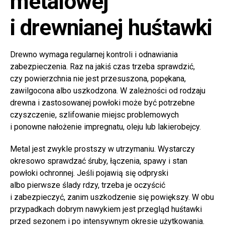
metalowej
i drewnianej huśtawki
Drewno wymaga regularnej kontroli i odnawiania
zabezpieczenia. Raz na jakiś czas trzeba sprawdzić,
czy powierzchnia nie jest przesuszona, popękana,
zawilgocona albo uszkodzona. W zależności od rodzaju
drewna i zastosowanej powłoki może być potrzebne
czyszczenie, szlifowanie miejsc problemowych
i ponowne nałożenie impregnatu, oleju lub lakierobejcy.
Metal jest zwykle prostszy w utrzymaniu. Wystarczy
okresowo sprawdzać śruby, łączenia, spawy i stan
powłoki ochronnej. Jeśli pojawią się odpryski
albo pierwsze ślady rdzy, trzeba je oczyścić
i zabezpieczyć, zanim uszkodzenie się powiększy. W obu
przypadkach dobrym nawykiem jest przegląd huśtawki
przed sezonem i po intensywnym okresie użytkowania.