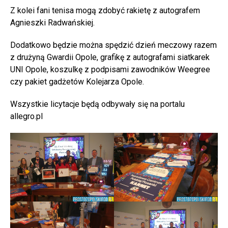
Z kolei fani tenisa mogą zdobyć rakietę z autografem
Agnieszki Radwańskiej.
Dodatkowo będzie można spędzić dzień meczowy razem
z drużyną Gwardii Opole, grafikę z autografami siatkarek
UNI Opole, koszulkę z podpisami zawodników Weegree
czy pakiet gadżetów Kolejarza Opole.
Wszystkie licytacje będą odbywały się na portalu
allegro.pl