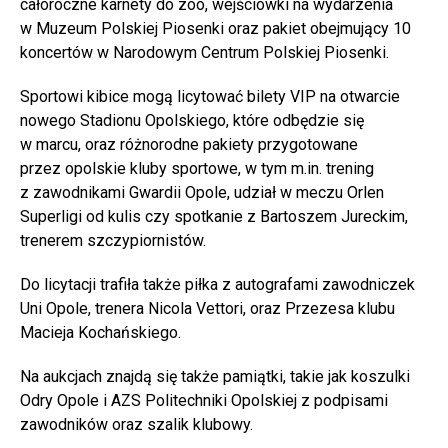
całoroczne karnety do zoo, wejściówki na wydarzenia
w Muzeum Polskiej Piosenki oraz pakiet obejmujący 10
koncertów w Narodowym Centrum Polskiej Piosenki.
Sportowi kibice mogą licytować bilety VIP na otwarcie
nowego Stadionu Opolskiego, które odbędzie się
w marcu, oraz różnorodne pakiety przygotowane
przez opolskie kluby sportowe, w tym m.in. trening
z zawodnikami Gwardii Opole, udział w meczu Orlen
Superligi od kulis czy spotkanie z Bartoszem Jureckim,
trenerem szczypiornistów.
Do licytacji trafiła także piłka z autografami zawodniczek
Uni Opole, trenera Nicola Vettori, oraz Przezesa klubu
Macieja Kochańskiego.
Na aukcjach znajdą się także pamiątki, takie jak koszulki
Odry Opole i AZS Politechniki Opolskiej z podpisami
zawodników oraz szalik klubowy.