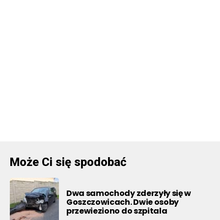
Może Ci się spodobać
Dwa samochody zderzyły się w
Goszczowicach. Dwie osoby
przewieziono do szpitala