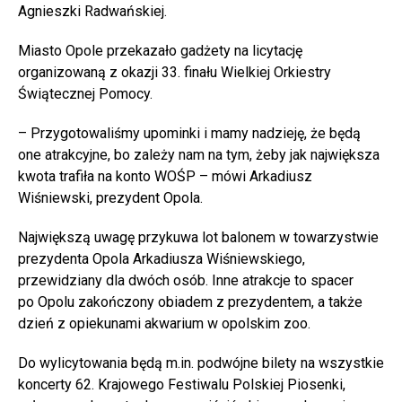
Agnieszki Radwańskiej.
Miasto Opole przekazało gadżety na licytację
organizowaną z okazji 33. finału Wielkiej Orkiestry
Świątecznej Pomocy.
– Przygotowaliśmy upominki i mamy nadzieję, że będą
one atrakcyjne, bo zależy nam na tym, żeby jak największa
kwota trafiła na konto WOŚP – mówi Arkadiusz
Wiśniewski, prezydent Opola.
Największą uwagę przykuwa lot balonem w towarzystwie
prezydenta Opola Arkadiusza Wiśniewskiego,
przewidziany dla dwóch osób. Inne atrakcje to spacer
po Opolu zakończony obiadem z prezydentem, a także
dzień z opiekunami akwarium w opolskim zoo.
Do wylicytowania będą m.in. podwójne bilety na wszystkie
koncerty 62. Krajowego Festiwalu Polskiej Piosenki,