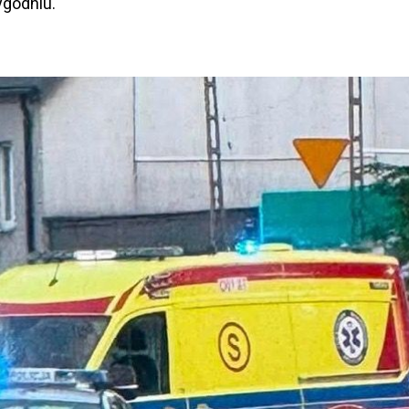
ygodniu.