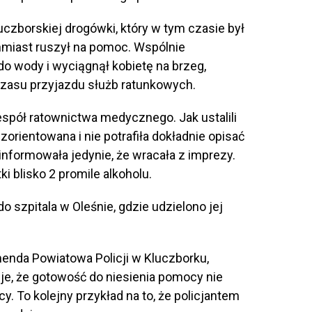
uczborskiej drogówki, który w tym czasie był
chmiast ruszył na pomoc. Wspólnie
 wody i wyciągnął kobietę na brzeg,
czasu przyjazdu służb ratunkowych.
espół ratownictwa medycznego. Jak ustalili
ezorientowana i nie potrafiła dokładnie opisać
nformowała jedynie, że wracała z imprezy.
i blisko 2 promile alkoholu.
 szpitala w Oleśnie, gdzie udzielono jej
enda Powiatowa Policji w Kluczborku,
je, że gotowość do niesienia pomocy nie
. To kolejny przykład na to, że policjantem