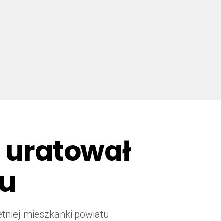
e uratował
ku
tniej mieszkanki powiatu.