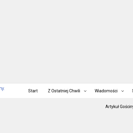
Start
Z Ostatniej Chwili
Wiadomości
Artykuł Gościn