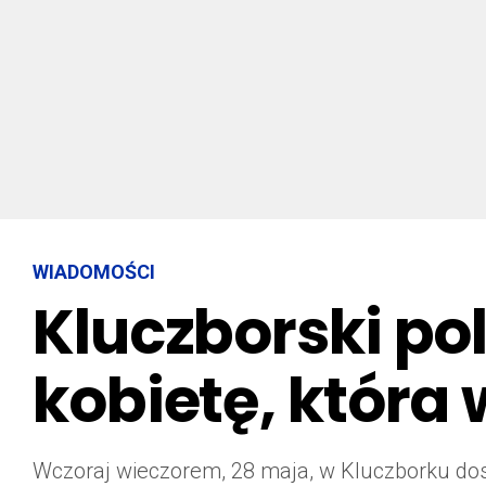
WIADOMOŚCI
Kluczborski pol
kobietę, która
Wczoraj wieczorem, 28 maja, w Kluczborku dosz