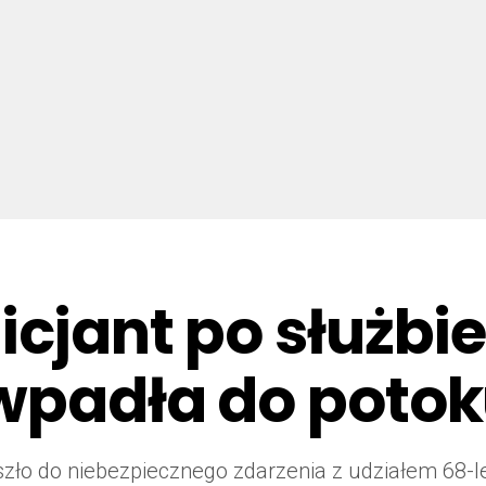
icjant po służbi
 wpadła do poto
ło do niebezpiecznego zdarzenia z udziałem 68-le