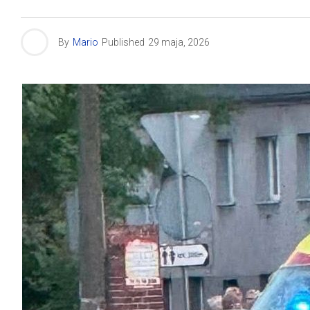
By
Mario
Published
29 maja, 2026