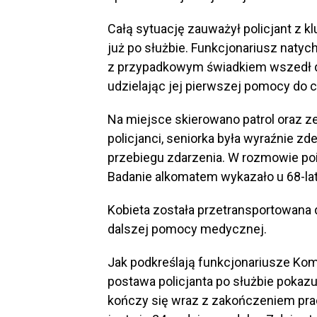
Całą sytuację zauważył policjant z kl
już po służbie. Funkcjonariusz naty
z przypadkowym świadkiem wszedł do
udzielając jej pierwszej pomocy do 
Na miejsce skierowano patrol oraz z
policjanci, seniorka była wyraźnie zd
przebiegu zdarzenia. W rozmowie poi
Badanie alkomatem wykazało u 68-latk
Kobieta została przetransportowana do
dalszej pomocy medycznej.
Jak podkreślają funkcjonariusze Kom
postawa policjanta po służbie pokazu
kończy się wraz z zakończeniem pracy