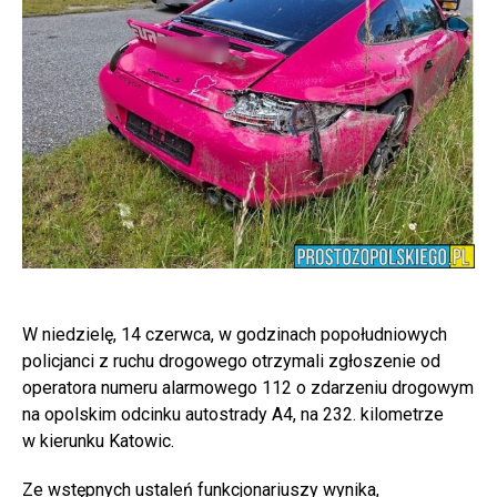
W niedzielę, 14 czerwca, w godzinach popołudniowych
policjanci z ruchu drogowego otrzymali zgłoszenie od
operatora numeru alarmowego 112 o zdarzeniu drogowym
na opolskim odcinku autostrady A4, na 232. kilometrze
w kierunku Katowic.
Ze wstępnych ustaleń funkcjonariuszy wynika,