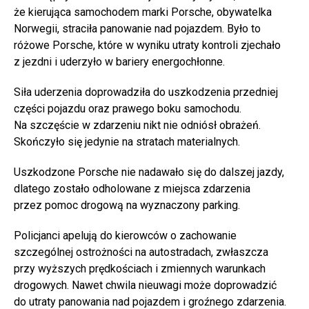
że kierująca samochodem marki Porsche, obywatelka
Norwegii, straciła panowanie nad pojazdem. Było to
różowe Porsche, które w wyniku utraty kontroli zjechało
z jezdni i uderzyło w bariery energochłonne.
Siła uderzenia doprowadziła do uszkodzenia przedniej
części pojazdu oraz prawego boku samochodu.
Na szczęście w zdarzeniu nikt nie odniósł obrażeń.
Skończyło się jedynie na stratach materialnych.
Uszkodzone Porsche nie nadawało się do dalszej jazdy,
dlatego zostało odholowane z miejsca zdarzenia
przez pomoc drogową na wyznaczony parking.
Policjanci apelują do kierowców o zachowanie
szczególnej ostrożności na autostradach, zwłaszcza
przy wyższych prędkościach i zmiennych warunkach
drogowych. Nawet chwila nieuwagi może doprowadzić
do utraty panowania nad pojazdem i groźnego zdarzenia.