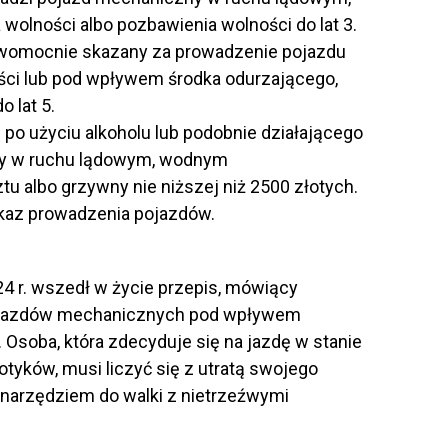
 wolności albo pozbawienia wolności do lat 3.
rawomocnie skazany za prowadzenie pojazdu
ci lub pod wpływem środka odurzającego,
 lat 5.
e po użyciu alkoholu lub podobnie działającego
ny w ruchu lądowym, wodnym
tu albo grzywny nie niższej niż 2500 złotych.
akaz prowadzenia pojazdów.
4 r. wszedł w życie przepis, mówiący
pojazdów mechanicznych pod wpływem
 Osoba, która zdecyduje się na jazdę w stanie
tyków, musi liczyć się z utratą swojego
narzędziem do walki z nietrzeźwymi