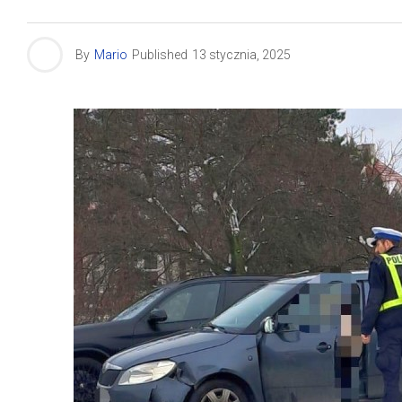
By
Mario
Published
13 stycznia, 2025