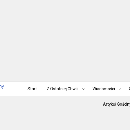
Start
Z Ostatniej Chwili
Wiadomości
Artykuł Gościn