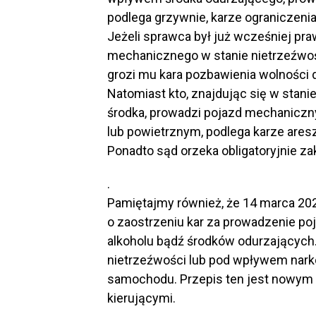
podlega grzywnie, karze ograniczenia
Jeżeli sprawca był już wcześniej p
mechanicznego w stanie nietrzeźwoś
grozi mu kara pozbawienia wolności do
Natomiast kto, znajdując się w stani
środka, prowadzi pojazd mechanicz
lub powietrznym, podlega karze aresz
Ponadto sąd orzeka obligatoryjnie z
.
Pamiętajmy również, że 14 marca 202
o zaostrzeniu kar za prowadzenie 
alkoholu bądź środków odurzających.
nietrzeźwości lub pod wpływem narko
samochodu. Przepis ten jest nowym 
kierującymi.