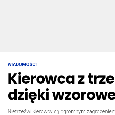
WIADOMOŚCI
Kierowca z tr
dzięki wzorowe
Nietrzeźwi kierowcy są ogromnym zagrożeniem 