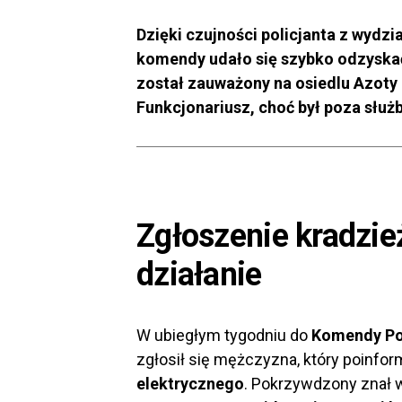
Dzięki czujności policjanta z wydz
komendy udało się szybko odzyskać
został zauważony na osiedlu Azoty 
Funkcjonariusz, choć był poza służb
Zgłoszenie kradzie
działanie
W ubiegłym tygodniu do
Komendy Pow
zgłosił się mężczyzna, który poinfo
elektrycznego
. Pokrzywdzony znał 