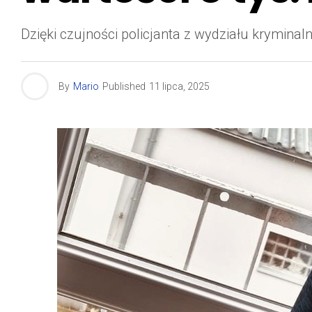
Dzięki czujności policjanta z wydziału krymina
By
Mario
Published
11 lipca, 2025