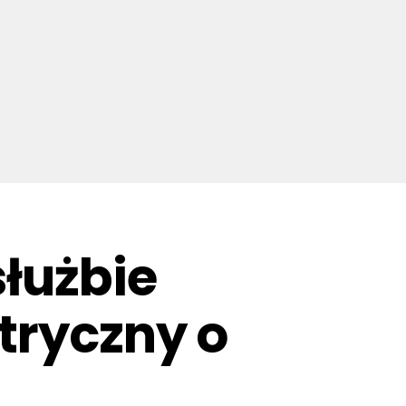
służbie
tryczny o