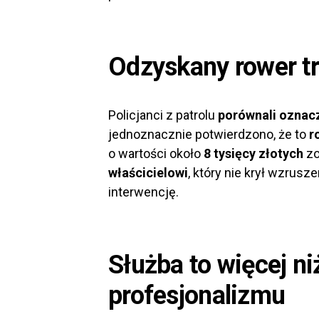
Odzyskany rower tra
Policjanci z patrolu
porównali oznacz
jednoznacznie potwierdzono, że to
r
o wartości około
8 tysięcy złotych
zo
właścicielowi
, który nie krył wzrusz
interwencję.
Służba to więcej ni
profesjonalizmu