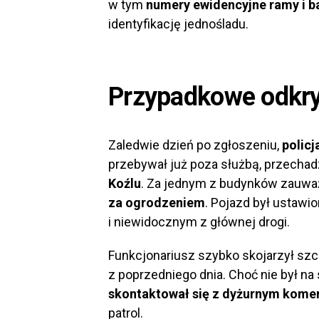
w tym
numery ewidencyjne ramy i ba
identyfikację jednośladu.
Przypadkowe odkry
Zaledwie dzień po zgłoszeniu,
policj
przebywał już poza służbą, przechad
Koźlu
. Za jednym z budynków zauwa
za ogrodzeniem
. Pojazd był ustaw
i niewidocznym z głównej drogi.
Funkcjonariusz szybko skojarzył sz
z poprzedniego dnia. Choć nie był na 
skontaktował się z dyżurnym kome
patrol.