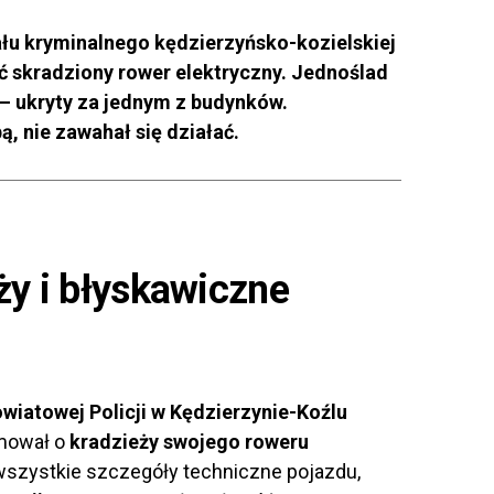
iału kryminalnego kędzierzyńsko-kozielskiej
 skradziony rower elektryczny. Jednoślad
– ukryty za jednym z budynków.
ą, nie zawahał się działać.
ży i błyskawiczne
iatowej Policji w Kędzierzynie-Koźlu
rmował o
kradzieży swojego roweru
wszystkie szczegóły techniczne pojazdu,