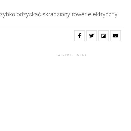
 szybko odzyskać skradziony rower elektryczny.
ADVERTISEMENT