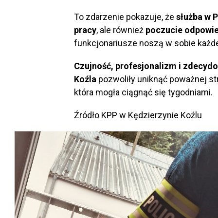
To zdarzenie pokazuje, że
służba w P
pracy
, ale również
poczucie odpowie
funkcjonariusze noszą w sobie każd
Czujność, profesjonalizm i zdecydo
Koźla
pozwoliły uniknąć poważnej st
która mogła ciągnąć się tygodniami.
Źródło KPP w Kędzierzynie Koźlu