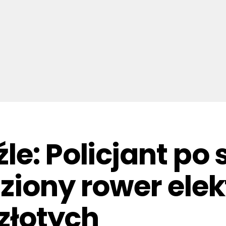
e: Policjant po 
ziony rower elek
 złotych