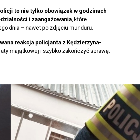
olicji to nie tylko obowiązek w godzinach
dzialności i zaangażowania
, które
ego dnia – nawet po zdjęciu munduru.
wana reakcja policjanta z Kędzierzyna-
raty majątkowej i szybko zakończyć sprawę,