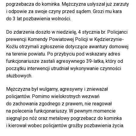
pogrzebacza do kominka. Mężczyzna usłyszał już zarzuty
i odpowie za swoje czyny przed sądem. Grozi mu kara
do 3 lat pozbawienia wolności.
Do zdarzenia doszło w niedzielę, 4 stycznia br. Policjanci
prewencji Komendy Powiatowej Policji w Kędzierzynie-
Koźlu otrzymali zgłoszenie dotyczące awantury domowej
na terenie powiatu. Po przybyciu pod wskazany adres
funkcjonariusze zastali agresywnego 39-latka, który od
początku interwencji utrudniał wykonywanie czynności
służbowych.
Mężczyzna był wulgarny, agresywny i znieważał
policjantów. Pomimo wielokrotnych wezwań
do zachowania zgodnego z prawem, nie reagował
na polecenia funkcjonariuszy. W pewnym momencie
sięgnął po nóż oraz metalowy pogrzebacz do kominka
i kierował wobec policjantów groźby pozbawienia życia.