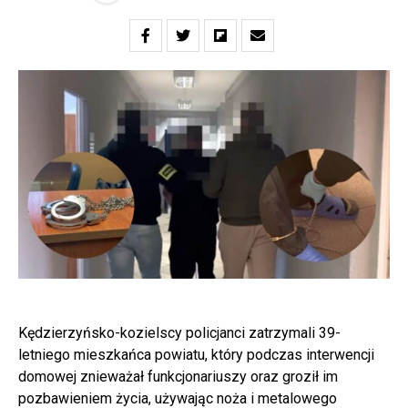
Kędzierzyńsko-kozielscy policjanci zatrzymali 39-
letniego mieszkańca powiatu, który podczas interwencji
domowej znieważał funkcjonariuszy oraz groził im
pozbawieniem życia, używając noża i metalowego