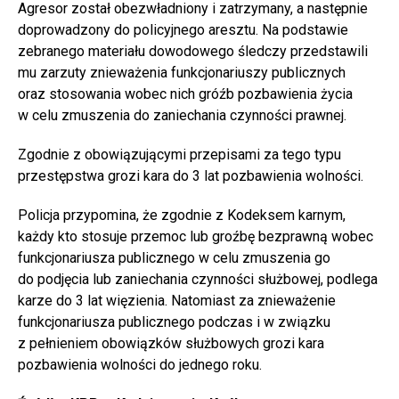
Agresor został obezwładniony i zatrzymany, a następnie
doprowadzony do policyjnego aresztu. Na podstawie
zebranego materiału dowodowego śledczy przedstawili
mu zarzuty znieważenia funkcjonariuszy publicznych
oraz stosowania wobec nich gróźb pozbawienia życia
w celu zmuszenia do zaniechania czynności prawnej.
Zgodnie z obowiązującymi przepisami za tego typu
przestępstwa grozi kara do 3 lat pozbawienia wolności.
Policja przypomina, że zgodnie z Kodeksem karnym,
każdy kto stosuje przemoc lub groźbę bezprawną wobec
funkcjonariusza publicznego w celu zmuszenia go
do podjęcia lub zaniechania czynności służbowej, podlega
karze do 3 lat więzienia. Natomiast za znieważenie
funkcjonariusza publicznego podczas i w związku
z pełnieniem obowiązków służbowych grozi kara
pozbawienia wolności do jednego roku.