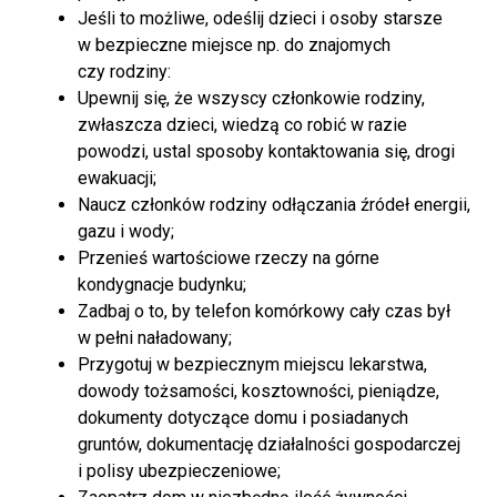
Jeśli to możliwe, odeślij dzieci i osoby starsze
w bezpieczne miejsce np. do znajomych
czy rodziny:
Upewnij się, że wszyscy członkowie rodziny,
zwłaszcza dzieci, wiedzą co robić w razie
powodzi, ustal sposoby kontaktowania się, drogi
ewakuacji;
Naucz członków rodziny odłączania źródeł energii,
gazu i wody;
Przenieś wartościowe rzeczy na górne
kondygnacje budynku;
Zadbaj o to, by telefon komórkowy cały czas był
w pełni naładowany;
Przygotuj w bezpiecznym miejscu lekarstwa,
dowody tożsamości, kosztowności, pieniądze,
dokumenty dotyczące domu i posiadanych
gruntów, dokumentację działalności gospodarczej
i polisy ubezpieczeniowe;