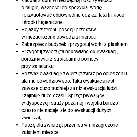
Zaopatrz dom w niezbędną ilość żywności
o długiej ważności do spożycia, wodę
i przygotować odpowiednią odzież, latarki, koce
i środki higieniczne;
Pojazdy z terenu posesji przestaw
w niezagrożone powodzią miejsca;
Zabezpiecz budynek i przygotuj worki z piaskiem;
Przygotuj zwierzęta hodowlane do ewakuacji,
porozmawiaj z sąsiadami o pomocy
przy załadunku;
Rozważ ewakuację zwierząt zaraz po ogłoszeniu
alarmu powodziowego. Taka ewakuacja jest
zawsze dużo trudniejsza niż ewakuacja ludzi
i zajmuje dużo czasu. Sprzęt pływający
w dyspozycji straży pożarnej i wojska bardzo
często nie nadaje się do ewakuacji dużych
zwierząt;
Paszę dla zwierząt przenieś w niezagrożone
zalaniem miejsce;