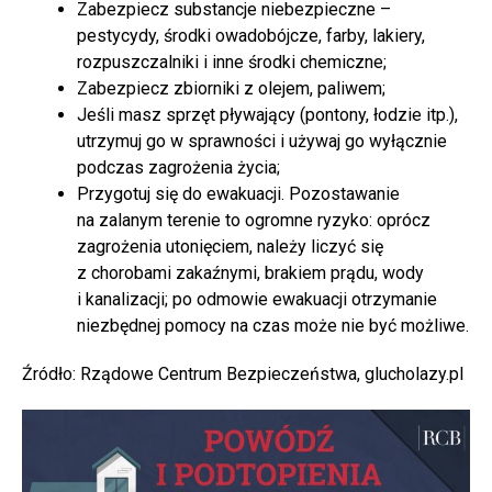
Zabezpiecz substancje niebezpieczne –
pestycydy, środki owadobójcze, farby, lakiery,
rozpuszczalniki i inne środki chemiczne;
Zabezpiecz zbiorniki z olejem, paliwem;
Jeśli masz sprzęt pływający (pontony, łodzie itp.),
utrzymuj go w sprawności i używaj go wyłącznie
podczas zagrożenia życia;
Przygotuj się do ewakuacji. Pozostawanie
na zalanym terenie to ogromne ryzyko: oprócz
zagrożenia utonięciem, należy liczyć się
z chorobami zakaźnymi, brakiem prądu, wody
i kanalizacji; po odmowie ewakuacji otrzymanie
niezbędnej pomocy na czas może nie być możliwe.
Źródło: Rządowe Centrum Bezpieczeństwa, glucholazy.pl