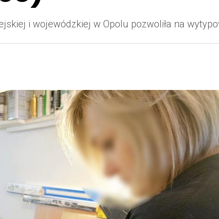
skiej i wojewódzkiej w Opolu pozwoliła na wytypow