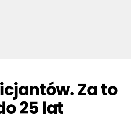
icjantów. Za to
o 25 lat