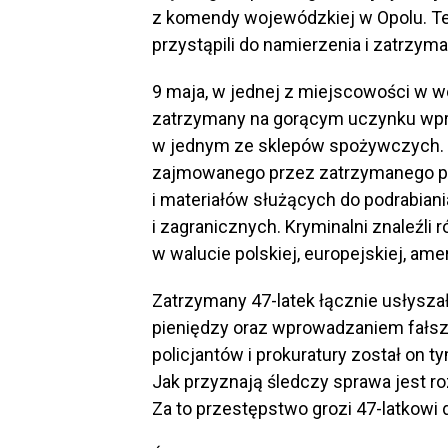
z komendy wojewódzkiej w Opolu. Te
przystąpili do namierzenia i zatrzy
9 maja, w jednej z miejscowości w w
zatrzymany na gorącym uczynku wpr
w jednym ze sklepów spożywczych. P
zajmowanego przez zatrzymanego po
i materiałów służących do podrabian
i zagranicznych. Kryminalni znaleźli 
w walucie polskiej, europejskiej, amer
Zatrzymany 47-latek łącznie usłysza
pieniędzy oraz wprowadzaniem fałsz
policjantów i prokuratury został on
Jak przyznają śledczy sprawa jest ro
Za to przestępstwo grozi 47-latkowi d