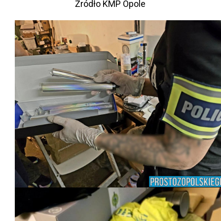
Źródło KMP Opole