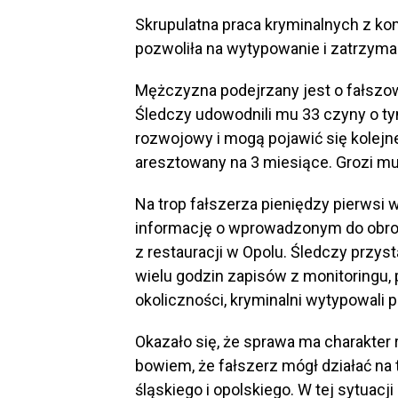
Skrupulatna praca kryminalnych z ko
pozwoliła na wytypowanie i zatrzyman
Mężczyzna podejrzany jest o fałszow
Śledczy udowodnili mu 33 czyny o ty
rozwojowy i mogą pojawić się kolej
aresztowany na 3 miesiące. Grozi mu 
Na trop fałszerza pieniędzy pierwsi w
informację o wprowadzonym do obro
z restauracji w Opolu. Śledczy przyst
wielu godzin zapisów z monitoringu, 
okoliczności, kryminalni wytypowal
Okazało się, że sprawa ma charakter
bowiem, że fałszerz mógł działać na
śląskiego i opolskiego. W tej sytuacj