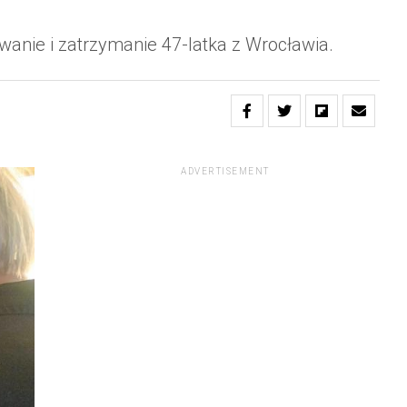
anie i zatrzymanie 47-latka z Wrocławia.
ADVERTISEMENT