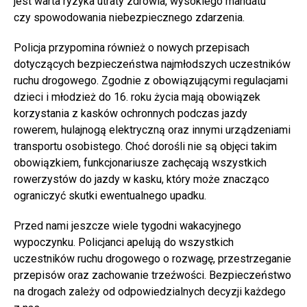
jest warta ryzyka utraty zdrowia, wysokiego mandatu
czy spowodowania niebezpiecznego zdarzenia.
Policja przypomina również o nowych przepisach
dotyczących bezpieczeństwa najmłodszych uczestników
ruchu drogowego. Zgodnie z obowiązującymi regulacjami
dzieci i młodzież do 16. roku życia mają obowiązek
korzystania z kasków ochronnych podczas jazdy
rowerem, hulajnogą elektryczną oraz innymi urządzeniami
transportu osobistego. Choć dorośli nie są objęci takim
obowiązkiem, funkcjonariusze zachęcają wszystkich
rowerzystów do jazdy w kasku, który może znacząco
ograniczyć skutki ewentualnego upadku.
Przed nami jeszcze wiele tygodni wakacyjnego
wypoczynku. Policjanci apelują do wszystkich
uczestników ruchu drogowego o rozwagę, przestrzeganie
przepisów oraz zachowanie trzeźwości. Bezpieczeństwo
na drogach zależy od odpowiedzialnych decyzji każdego