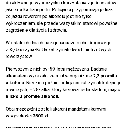
do aktywnego wypoczynku i korzystania z jednośladów
jako środka transportu. Policjanci przypominają jednak,
że jazda rowerem po alkoholu jest nie tylko
wykroczeniem, ale przede wszystkim stanowi poważne
zagrożenie dla życia i zdrowia.
W ostatnich dniach funkcjonariusze ruchu drogowego
z Kędzierzyna-Koźla zatrzymali dwóch nietrzeźwych
rowerzystów.
Pierwszym z nich był 59-letni mężczyzna. Badanie
alkomatem wykazało, że miał w organizmie
2,3 promila
alkoholu
. Niedługo później policjanci zatrzymali kolejnego
rowerzystę – 28-latka, który kierował jednośladem, mając
blisko 3 promile alkoholu
.
Obaj mężczyźni zostali ukarani mandatami karnymi
w wysokości
2500 zł
.