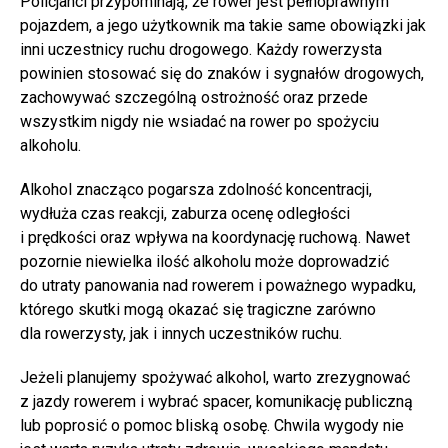
Policjanci przypominają, że rower jest pełnoprawnym
pojazdem, a jego użytkownik ma takie same obowiązki jak
inni uczestnicy ruchu drogowego. Każdy rowerzysta
powinien stosować się do znaków i sygnałów drogowych,
zachowywać szczególną ostrożność oraz przede
wszystkim nigdy nie wsiadać na rower po spożyciu
alkoholu.
Alkohol znacząco pogarsza zdolność koncentracji,
wydłuża czas reakcji, zaburza ocenę odległości
i prędkości oraz wpływa na koordynację ruchową. Nawet
pozornie niewielka ilość alkoholu może doprowadzić
do utraty panowania nad rowerem i poważnego wypadku,
którego skutki mogą okazać się tragiczne zarówno
dla rowerzysty, jak i innych uczestników ruchu.
Jeżeli planujemy spożywać alkohol, warto zrezygnować
z jazdy rowerem i wybrać spacer, komunikację publiczną
lub poprosić o pomoc bliską osobę. Chwila wygody nie