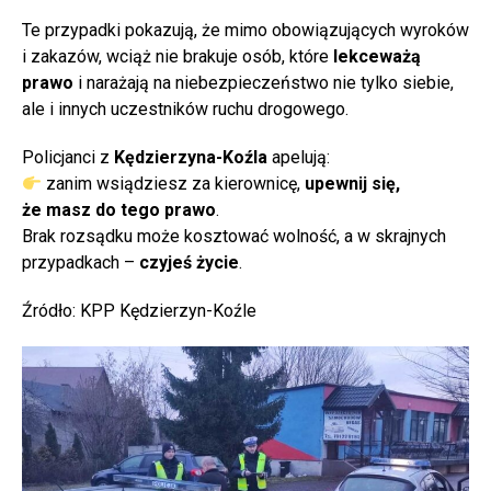
Te przypadki pokazują, że mimo obowiązujących wyroków
i zakazów, wciąż nie brakuje osób, które
lekceważą
prawo
i narażają na niebezpieczeństwo nie tylko siebie,
ale i innych uczestników ruchu drogowego.
Policjanci z
Kędzierzyna-Koźla
apelują:
zanim wsiądziesz za kierownicę,
upewnij się,
że masz do tego prawo
.
Brak rozsądku może kosztować wolność, a w skrajnych
przypadkach –
czyjeś życie
.
Źródło: KPP Kędzierzyn-Koźle