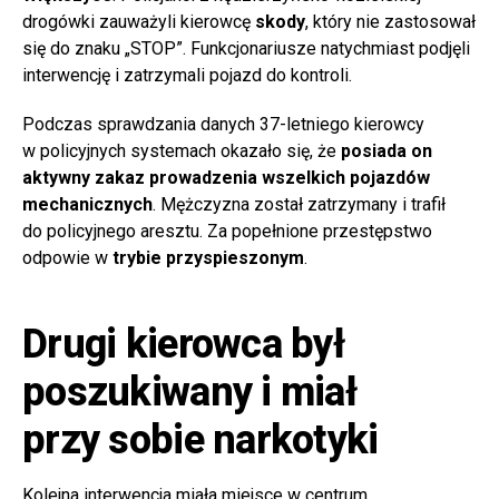
drogówki zauważyli kierowcę
skody
, który nie zastosował
się do znaku „STOP”. Funkcjonariusze natychmiast podjęli
interwencję i zatrzymali pojazd do kontroli.
Podczas sprawdzania danych 37-letniego kierowcy
w policyjnych systemach okazało się, że
posiada on
aktywny zakaz prowadzenia wszelkich pojazdów
mechanicznych
. Mężczyzna został zatrzymany i trafił
do policyjnego aresztu. Za popełnione przestępstwo
odpowie w
trybie przyspieszonym
.
Drugi kierowca był
poszukiwany i miał
przy sobie narkotyki
Kolejna interwencja miała miejsce w centrum