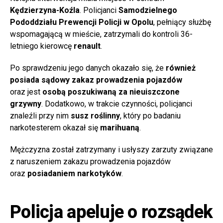
Kędzierzyna-Koźla
. Policjanci
Samodzielnego
Pododdziału Prewencji Policji w Opolu
, pełniący służbę
wspomagającą w mieście, zatrzymali do kontroli 36-
letniego kierowcę
renault
.
Po sprawdzeniu jego danych okazało się, że
również
posiada sądowy zakaz prowadzenia pojazdów
oraz jest
osobą poszukiwaną za nieuiszczone
grzywny
. Dodatkowo, w trakcie czynności, policjanci
znaleźli przy nim
susz roślinny
, który po badaniu
narkotesterem okazał się
marihuaną
.
Mężczyzna został zatrzymany i usłyszy zarzuty związane
z naruszeniem zakazu prowadzenia pojazdów
oraz
posiadaniem narkotyków
.
Policja apeluje o rozsądek