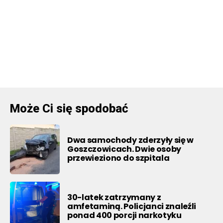
Może Ci się spodobać
Dwa samochody zderzyły się w
Goszczowicach. Dwie osoby
przewieziono do szpitala
30-latek zatrzymany z
amfetaminą. Policjanci znaleźli
ponad 400 porcji narkotyku