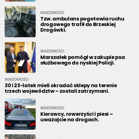
WIADOMOŚCI
Tzw. ambulans pogotowia ruchu
drogowego trafił do Brzeskiej
Drogówki.
WIADOMOŚCI
Marszałek pomógł w zakupie psa
służbowego do nyskiej Policji.
WIADOMOŚCI
30 i 23-latek mieli okradać sklepy na terenie
trzech województw – zostali zatrzymani.
WIADOMOŚCI
Kierowcy, rowerzyści i piesi –
uważajcie na drogach.