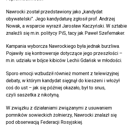
Nawrocki został przedstawiony jako „kandydat
obywatelski”. Jego kandydaturę zgłosił prof. Andrzej
Nowak, a wsparcie wyraził Jarosław Kaczyński. W sztabie
znaleźli się m.in. politycy PiS, tacy jak Paweł Szefernaker.
Kampania wyborcza Nawrockiego była jednak burzliwa.
Pojawiły się kontrowersje dotyczące jego przeszłości –
m.in. udziału w bójce kibiców Lechii Gdańsk w młodości.
Sporo emocji wzbudził również moment z telewizyjnej
debaty, w którym kandydat sięgnął do kieszeni i włożył
coś do ust – jak się później okazało, był to snus,
czyli saszetka z nikotyną.
W związku z działaniami związanymi z usuwaniem
pomników sowieckich żołnierzy, Nawrocki znalazł się
pod obserwacją Federacji Rosyjskiej.