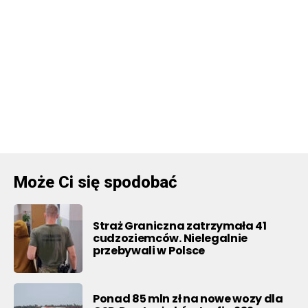
Może Ci się spodobać
Straż Graniczna zatrzymała 41
cudzoziemców. Nielegalnie
przebywali w Polsce
Ponad 85 mln zł na nowe wozy dla