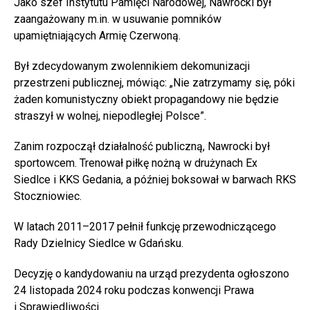
Jako szef Instytutu Pamięci Narodowej, Nawrocki był
zaangażowany m.in. w usuwanie pomników
upamiętniających Armię Czerwoną.
Był zdecydowanym zwolennikiem dekomunizacji
przestrzeni publicznej, mówiąc: „Nie zatrzymamy się, póki
żaden komunistyczny obiekt propagandowy nie będzie
straszył w wolnej, niepodległej Polsce”.
Zanim rozpoczął działalność publiczną, Nawrocki był
sportowcem. Trenował piłkę nożną w drużynach Ex
Siedlce i KKS Gedania, a później boksował w barwach RKS
Stoczniowiec.
W latach 2011–2017 pełnił funkcję przewodniczącego
Rady Dzielnicy Siedlce w Gdańsku.
Decyzję o kandydowaniu na urząd prezydenta ogłoszono
24 listopada 2024 roku podczas konwencji Prawa
i Sprawiedliwości.