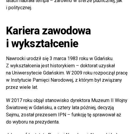
latach nabrała tempa – zarówno w sferze publicznej, jak
i politycznej.
Kariera zawodowa
i wykształcenie
Nawrocki urodził się 3 marca 1983 roku w Gdańsku.
Z wykształcenia jest historykiem – doktorat uzyskał
na Uniwersytecie Gdańskim. W 2009 roku rozpoczął pracę
w Instytucie Pamięci Narodowej, z którym był związany
przez wiele lat.
W 2017 roku objął stanowisko dyrektora Muzeum II Wojny
Światowej w Gdańsku, a cztery lata później, decyzją
Sejmu, został prezesem IPN – funkcję tę sprawował aż
do wyboru na prezydenta.