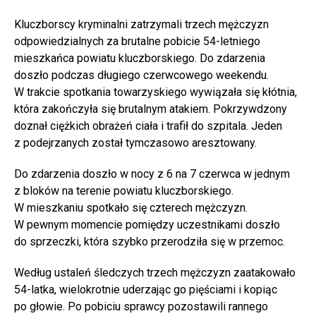
Kluczborscy kryminalni zatrzymali trzech mężczyzn
odpowiedzialnych za brutalne pobicie 54-letniego
mieszkańca powiatu kluczborskiego. Do zdarzenia
doszło podczas długiego czerwcowego weekendu.
W trakcie spotkania towarzyskiego wywiązała się kłótnia,
która zakończyła się brutalnym atakiem. Pokrzywdzony
doznał ciężkich obrażeń ciała i trafił do szpitala. Jeden
z podejrzanych został tymczasowo aresztowany.
Do zdarzenia doszło w nocy z 6 na 7 czerwca w jednym
z bloków na terenie powiatu kluczborskiego.
W mieszkaniu spotkało się czterech mężczyzn.
W pewnym momencie pomiędzy uczestnikami doszło
do sprzeczki, która szybko przerodziła się w przemoc.
Według ustaleń śledczych trzech mężczyzn zaatakowało
54-latka, wielokrotnie uderzając go pięściami i kopiąc
po głowie. Po pobiciu sprawcy pozostawili rannego