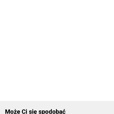
Może Ci się spodobać