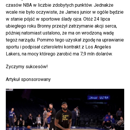
czasów NBA w liczbie zdobytych punktów. Jednakże
wcale nie było oczywiste, że James junior w ogóle będzie
w stanie pójść w sportowe ślady ojca. Otóż 24 lipca
ubiegłego roku Bronny przeżył zatrzymanie akcji serca,
później natomiast ustalono, że ma on wrodzoną wadę
tegoż narządu. Pomimo tego uzyskał zgodę na uprawianie
sportu i podpisał czteroletni kontrakt z Los Angeles
Lakers, na mocy którego zarobić ma 7,9 mln dolarów.
Życzymy sukcesów!
Artykuł sponsorowany