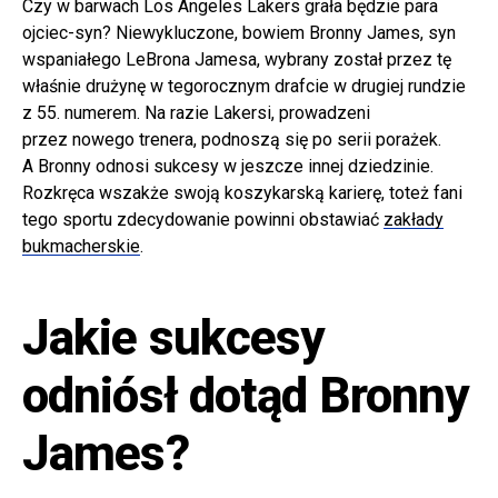
Czy w barwach Los Angeles Lakers grała będzie para
ojciec-syn? Niewykluczone, bowiem Bronny James, syn
wspaniałego LeBrona Jamesa, wybrany został przez tę
właśnie drużynę w tegorocznym drafcie w drugiej rundzie
z 55. numerem. Na razie Lakersi, prowadzeni
przez nowego trenera, podnoszą się po serii porażek.
A Bronny odnosi sukcesy w jeszcze innej dziedzinie.
Rozkręca wszakże swoją koszykarską karierę, toteż fani
tego sportu zdecydowanie powinni obstawiać
zakłady
bukmacherskie
.
Jakie sukcesy
odniósł dotąd Bronny
James?