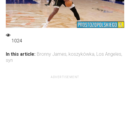
1024
In this article:
Bronny James
,
koszykówka
,
Los Angeles
,
syn
ADVERTISEMENT