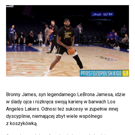
Bronny James, syn legendarnego LeBrona Jamesa, idzie
w ślady ojca i rozkręca swoją karierę w barwach Los
Angeles Lakers. Odnosi też sukcesy w zupełnie innej
dyscyplinie, niemającej zbyt wiele wspólnego
z koszykówką.