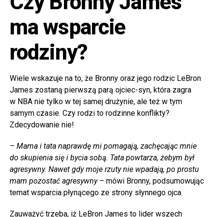
Czy Bronny James
ma wsparcie
rodziny?
Wiele wskazuje na to, że Bronny oraz jego rodzic LeBron
James zostaną pierwszą parą ojciec-syn, która zagra
w NBA nie tylko w tej samej drużynie, ale też w tym
samym czasie. Czy rodzi to rodzinne konflikty?
Zdecydowanie nie!
– Mama i tata naprawdę mi pomagają, zachęcając mnie
do skupienia się i bycia sobą. Tata powtarza, żebym był
agresywny. Nawet gdy moje rzuty nie wpadają, po prostu
mam pozostać agresywny
– mówi Bronny, podsumowując
temat wsparcia płynącego ze strony słynnego ojca.
Zauważyć trzeba, iż LeBron James to lider wszech