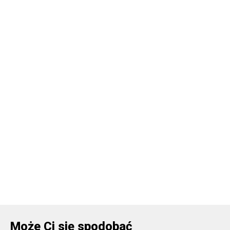
Może Ci się spodobać