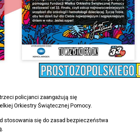
 trzeci policjanci zaangażują się
lkiej Orkiestry Świątecznej Pomocy.
od stosowania się do zasad bezpieczeństwa
ą.