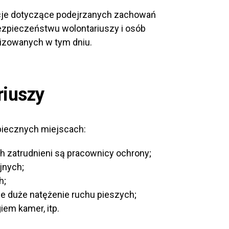
acje dotyczące podejrzanych zachowań
ezpieczeństwu wolontariuszy i osób
izowanych w tym dniu.
riuszy
piecznych miejscach:
h zatrudnieni są pracownicy ochrony;
jnych;
h;
e duże natężenie ruchu pieszych;
iem kamer, itp.