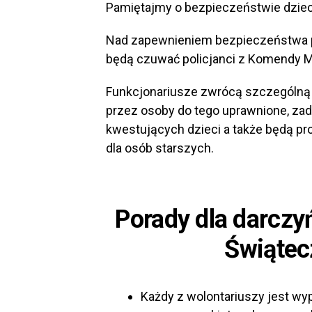
Pamiętajmy o bezpieczeństwie dzieci
Nad zapewnieniem bezpieczeństwa 
będą czuwać policjanci z Komendy MIe
Funkcjonariusze zwrócą szczególną 
przez osoby do tego uprawnione, zad
kwestujących dzieci a także będą pr
dla osób starszych.
Porady dla darczy
Świątec
Każdy z wolontariuszy jest wy