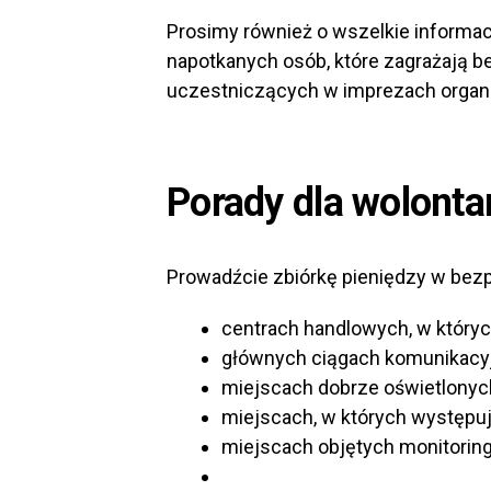
Prosimy również o wszelkie inform
napotkanych osób, które zagrażają b
uczestniczących w imprezach organ
Porady dla wolonta
Prowadźcie zbiórkę pieniędzy w bez
centrach handlowych, w któryc
głównych ciągach komunikacy
miejscach dobrze oświetlonyc
miejscach, w których występuj
miejscach objętych monitoring