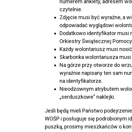
numerem ankiety, adresem wolo
czytelnie.
Zdjęcie musi być wyraźne, a w
odpowiadać wyglądowi wolonta
Dodatkowo identyfikator musi 
Orkiestry Świątecznej Pomocy
Każdy wolontariusz musi nosić
Skarbonka wolontariusza musi 
Na górze przy otworze do wrzu
wyraźnie napisany ten sam num
na identyfikatorze.
Nieodzownym atrybutem wolon
„serduszkowe” naklejki.
Jeśli będą mieli Państwo podejrzenie
WOŚP i posługuje się podrobionym id
puszką, prosimy mieszkańców o konta