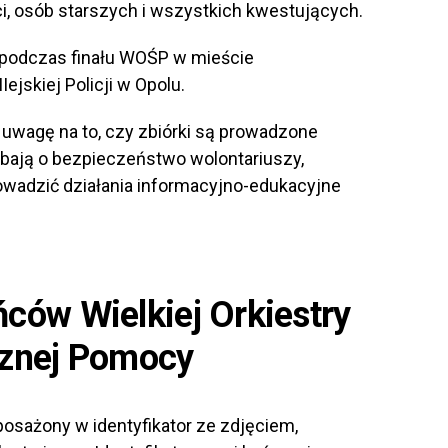
, osób starszych i wszystkich kwestujących.
podczas finału WOŚP w mieście
jskiej Policji w Opolu.
uwagę na to, czy zbiórki są prowadzone
bają o bezpieczeństwo wolontariuszy,
owadzić działania informacyjno-edukacyjne
ńców Wielkiej Orkiestry
znej Pomocy
posażony w identyfikator ze zdjęciem,