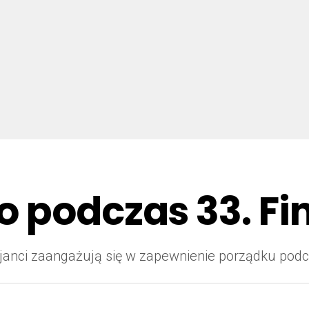
o podczas 33. F
olicjanci zaangażują się w zapewnienie porządku pod