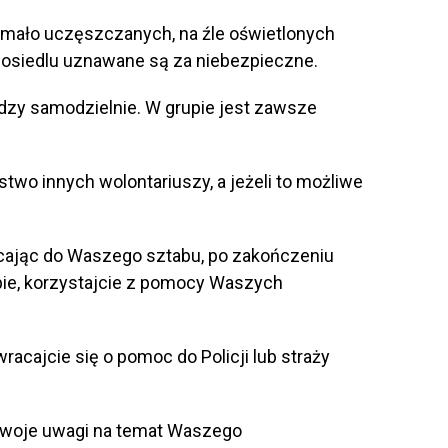
 mało uczęszczanych, na źle oświetlonych
 osiedlu uznawane są za niebezpieczne.
ędzy samodzielnie. W grupie jest zawsze
stwo innych wolontariuszy, a jeżeli to możliwe
acając do Waszego sztabu, po zakończeniu
rupie, korzystajcie z pomocy Waszych
racajcie się o pomoc do Policji lub straży
swoje uwagi na temat Waszego