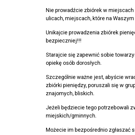
Nie prowadźcie zbiórek w miejscach
ulicach, miejscach, które na Waszym
Unikajcie prowadzenia zbiórek pieni
bezpieczniej!!!
Starajcie się zapewnić sobie towarzy
opiekę osób dorosłych.
Szczególnie ważne jest, abyście wr
zbiórki pieniędzy, poruszali się w g
znajomych, bliskich.
Jeżeli będziecie tego potrzebowali zw
miejskich/gminnych.
Możecie im bezpośrednio zgłaszać 