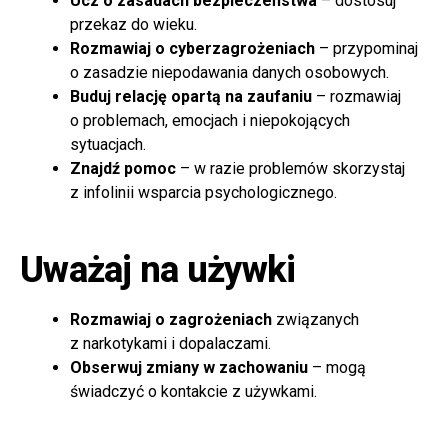
Ucz o zasadach bezpieczeństwa
– dostosuj
przekaz do wieku.
Rozmawiaj o cyberzagrożeniach
– przypominaj
o zasadzie niepodawania danych osobowych.
Buduj relację opartą na zaufaniu
– rozmawiaj
o problemach, emocjach i niepokojących
sytuacjach.
Znajdź pomoc
– w razie problemów skorzystaj
z infolinii wsparcia psychologicznego.
Uważaj na używki
Rozmawiaj o zagrożeniach
związanych
z narkotykami i dopalaczami.
Obserwuj zmiany w zachowaniu
– mogą
świadczyć o kontakcie z używkami.