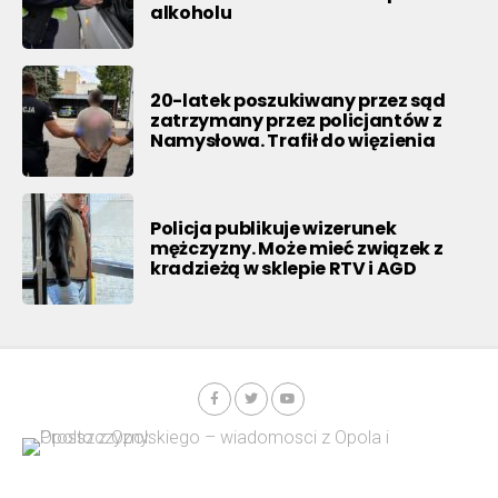
alkoholu
20-latek poszukiwany przez sąd
zatrzymany przez policjantów z
Namysłowa. Trafił do więzienia
Policja publikuje wizerunek
mężczyzny. Może mieć związek z
kradzieżą w sklepie RTV i AGD