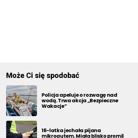
Może Ci się spodobać
Policja apeluje o rozwagę nad
wodą. Trwa akcja „Bezpieczne
Wakacje”
16-latka jechała pijana
mikroautem. Miała blisko promil