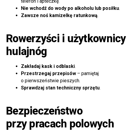
telefon i apteczkę.
Nie wchodź do wody po alkoholu lub posiłku
.
Zawsze noś kamizelkę ratunkową
.
Rowerzyści i użytkownicy
hulajnóg
Zakładaj kask i odblaski
.
Przestrzegaj przepisów
– pamiętaj
o pierwszeństwie pieszych.
Sprawdzaj stan techniczny sprzętu
.
Bezpieczeństwo
przy pracach polowych