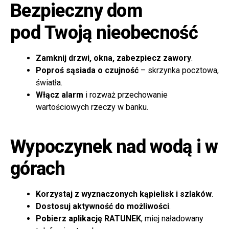
Bezpieczny dom
pod Twoją nieobecność
Zamknij drzwi, okna, zabezpiecz zawory
.
Poproś sąsiada o czujność
– skrzynka pocztowa,
światła.
Włącz alarm
i rozważ przechowanie
wartościowych rzeczy w banku.
Wypoczynek nad wodą i w
górach
Korzystaj z wyznaczonych kąpielisk i szlaków
.
Dostosuj aktywność do możliwości
.
Pobierz aplikację RATUNEK
, miej naładowany