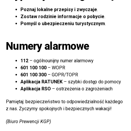
Poznaj lokalne przepisy i zwyczaje
.
Zostaw rodzinie informacje o pobycie
.
Pomyśl o ubezpieczeniu turystycznym
.
Numery alarmowe
112
– ogólnounijny numer alarmowy
601 100 100
– WOPR
601 100 300
– GOPR/TOPR
Aplikacja RATUNEK
– szybki dostęp do pomocy
Aplikacja RSO
– ostrzeżenia o zagrożeniach
Pamiętaj: bezpieczeństwo to odpowiedzialność każdego
z nas. Życzymy spokojnych i bezpiecznych wakacji!
(Biuro Prewencji KGP)