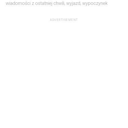
wiadomości z ostatniej chwili
,
wyjazd
,
wypoczynek
ADVERTISEMENT