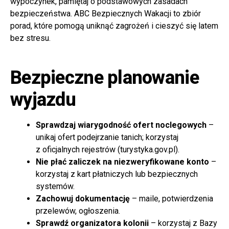
wypoczynek, pamiętaj o podstawowych zasadach
bezpieczeństwa. ABC Bezpiecznych Wakacji to zbiór
porad, które pomogą uniknąć zagrożeń i cieszyć się latem
bez stresu.
Bezpieczne planowanie
wyjazdu
Sprawdzaj wiarygodność ofert noclegowych
–
unikaj ofert podejrzanie tanich; korzystaj
z oficjalnych rejestrów (turystyka.gov.pl).
Nie płać zaliczek na niezweryfikowane konto
–
korzystaj z kart płatniczych lub bezpiecznych
systemów.
Zachowuj dokumentację
– maile, potwierdzenia
przelewów, ogłoszenia.
Sprawdź organizatora kolonii
– korzystaj z Bazy