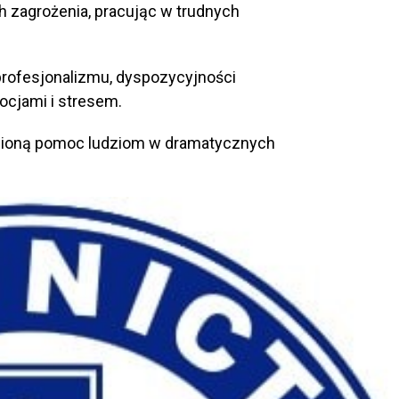
 zagrożenia, pracując w trudnych
ofesjonalizmu, dyspozycyjności
ocjami i stresem.
enioną pomoc ludziom w dramatycznych