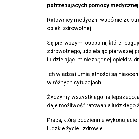
potrzebujących pomocy medycznej
Ratownicy medyczni wspólnie ze str
opieki zdrowotnej.
Są pierwszymi osobami, które reaguj
zdrowotnego, udzielając pierwszej p
i udzielając im niezbędnej opieki w d
Ich wiedza i umiejętności są nieoceni
w różnych sytuacjach.
Życzymy wszystkiego najlepszego, a 
daje możliwość ratowania ludzkiego ż
Praca, którą codziennie wykonujecie 
ludzkie życie i zdrowie.