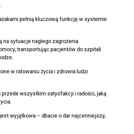
.
ażakami pełnią kluczową funkcję w systemie
ą na sytuacje nagłego zagrożenia
omocy, transportując pacjentów do szpitali
rodze.
one w ratowaniu życia i zdrowia ludzi
przede wszystkim satysfakcji i radości, jaką
ycia.
jest wyjątkowa – dbacie o dar najcenniejszy,