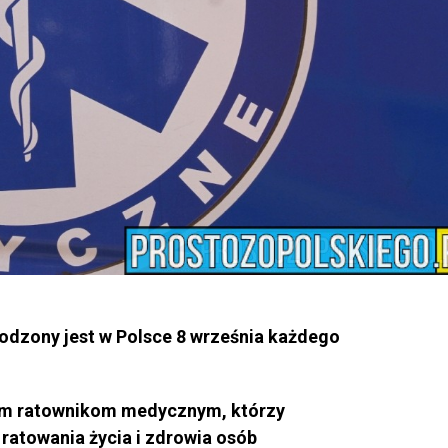
dzony jest w Polsce 8 września każdego
im ratownikom medycznym, którzy
ratowania życia i zdrowia osób