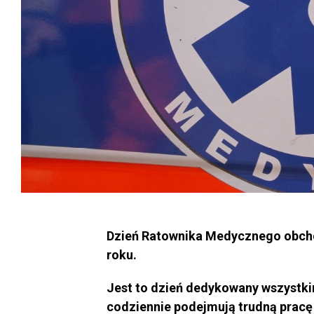
Dzień Ratownika Medycznego obcho
roku.
Jest to dzień dedykowany wszystk
codziennie podejmują trudną pracę 