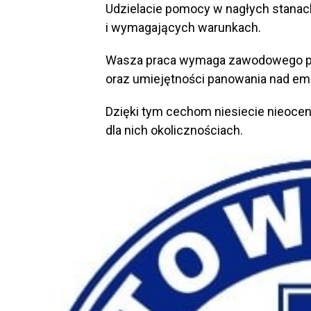
Udzielacie pomocy w nagłych stanach
i wymagających warunkach.
Wasza praca wymaga zawodowego pr
oraz umiejętności panowania nad em
Dzięki tym cechom niesiecie nieoc
dla nich okolicznościach.