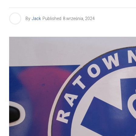
By
Jack
Published
8 września, 2024