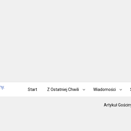
Start
Z Ostatniej Chwili
Wiadomości
Artykuł Gościn